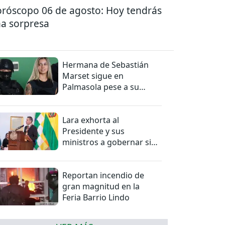
róscopo 06 de agosto: Hoy tendrás
a sorpresa
Hermana de Sebastián
Marset sigue en
Palmasola pese a su
detención domiciliaria
Lara exhorta al
Presidente y sus
ministros a gobernar sin
mentiras
Reportan incendio de
gran magnitud en la
Feria Barrio Lindo