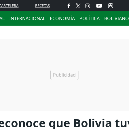
CARTELERA
RECETAS
AL
INTERNACIONAL
ECONOMÍA
POLÍTICA
BOLIVIANO
econoce que Bolivia t