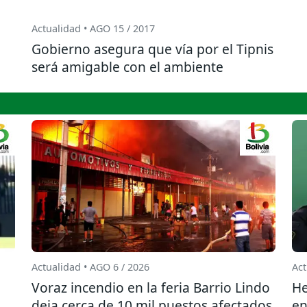
Actualidad • AGO 15 / 2017
Gobierno asegura que vía por el Tipnis
será amigable con el ambiente
Actualidad • AGO 6 / 2026
Act
l
Voraz incendio en la feria Barrio Lindo
He
deja cerca de 10 mil puestos afectados
en