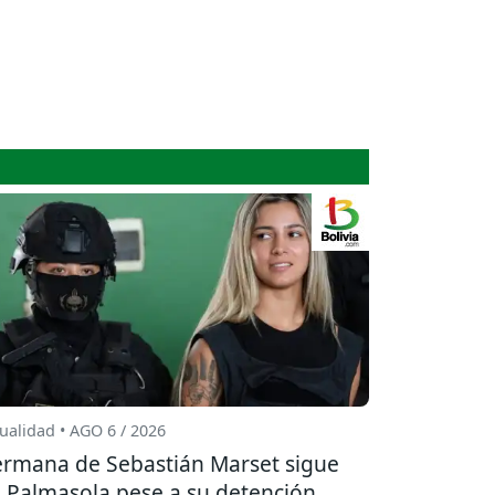
ualidad • AGO 6 / 2026
rmana de Sebastián Marset sigue
 Palmasola pese a su detención