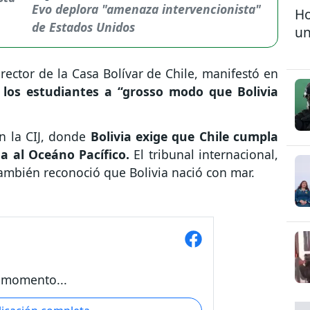
Evo deplora "amenaza intervencionista"
Ho
de Estados Unidos
un
ector de la Casa Bolívar de Chile, manifestó en
a los estudiantes a “grosso modo que Bolivia
en la CIJ, donde
Bolivia exige que Chile cumpla
a al Oceáno Pacífico.
El tribunal internacional,
también reconoció que Bolivia nació con mar.
 momento...