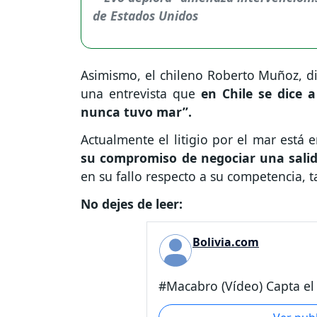
Asimismo, el chileno Roberto Muñoz, dir
una entrevista que
en Chile se dice 
nunca tuvo mar”.
Actualmente el litigio por el mar está 
su compromiso de negociar una salid
en su fallo respecto a su competencia, 
No dejes de leer:
Bolivia.com
#Macabro (Vídeo) Capta el