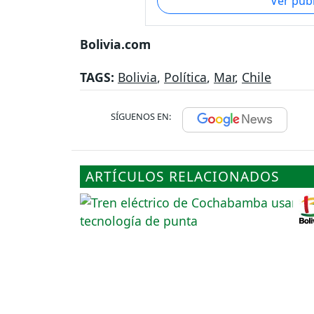
Ver pub
Bolivia.com
TAGS:
Bolivia
,
Política
,
Mar
,
Chile
SÍGUENOS EN:
ARTÍCULOS RELACIONADOS