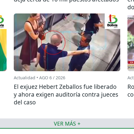
do
Actualidad • AGO 6 / 2026
Act
El exjuez Hebert Zeballos fue liberado
Ro
y ahora exigen auditoría contra jueces
co
del caso
VER MÁS +