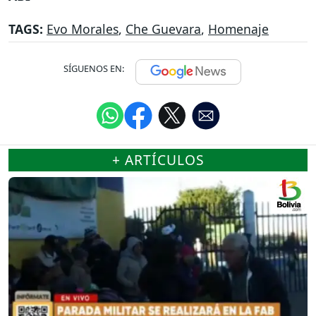
TAGS:
Evo Morales
,
Che Guevara
,
Homenaje
SÍGUENOS EN:
+ ARTÍCULOS