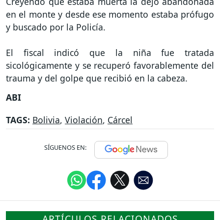
Creyendo que estaba muerta la dejó abandonada
en el monte y desde ese momento estaba prófugo
y buscado por la Policía.
El fiscal indicó que la niña fue tratada
sicológicamente y se recuperó favorablemente del
trauma y del golpe que recibió en la cabeza.
ABI
TAGS:
Bolivia
,
Violación
,
Cárcel
SÍGUENOS EN:
ARTÍCULOS RELACIONADOS