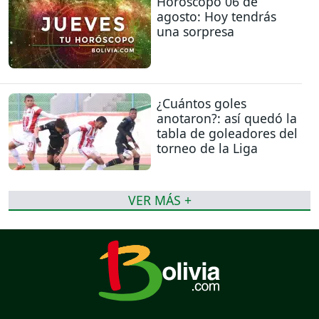
Horóscopo 06 de
agosto: Hoy tendrás
una sorpresa
¿Cuántos goles
anotaron?: así quedó la
tabla de goleadores del
torneo de la Liga
VER MÁS +