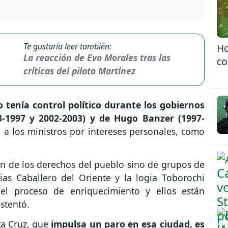
Te gustaría leer también:
Ho
La reacción de Evo Morales tras las
co
críticas del piloto Martínez
o tenía control político durante los gobiernos
-1997 y 2002-2003) y de Hugo Banzer (1997-
 los ministros por intereses personales, como
ón de los derechos del pueblo sino de grupos de
as Caballero del Oriente y la logia Toborochi
 el proceso de enriquecimiento y ellos están
stentó.
ta Cruz, que
impulsa un paro en esa ciudad, es