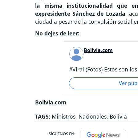
la misma institucionalidad que e
expresidente Sánchez de Lozada
, ac
ciudad a pesar de la convulsión social 
No dejes de leer:
Bolivia.com
#Viral (Fotos) Estos son lo
Ver pub
Bolivia.com
TAGS:
Ministros
,
Nacionales
,
Bolivia
SÍGUENOS EN: