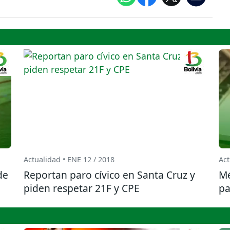
Actualidad • ENE 12 / 2018
Act
de
Reportan paro cívico en Santa Cruz y
Mé
piden respetar 21F y CPE
pa