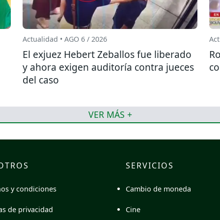
Actualidad • AGO 6 / 2026
Act
El exjuez Hebert Zeballos fue liberado
Ro
y ahora exigen auditoría contra jueces
co
del caso
VER MÁS +
OTROS
SERVICIOS
Cambio de moneda
os y condiciones
Cine
cas de privacidad