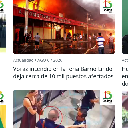
Actualidad • AGO 6 / 2026
Act
l
Voraz incendio en la feria Barrio Lindo
He
deja cerca de 10 mil puestos afectados
en
do