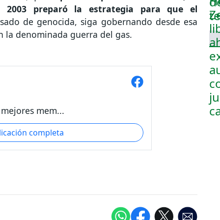
n 2003 preparó la estrategia para que el
usado de genocida, siga gobernando desde esa
en la denominada guerra del gas.
s mejores mem...
licación completa