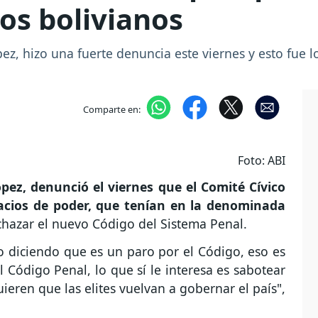
los bolivianos
z, hizo una fuerte denuncia este viernes y esto fue lo
Comparte en:
Foto: ABI
pez, denunció el viernes que el Comité Cívico
acios de poder, que tenían en la denominada
chazar el nuevo Código del Sistema Penal.
o diciendo que es un paro por el Código, eso es
l Código Penal, lo que sí le interesa es sabotear
ieren que las elites vuelvan a gobernar el país",