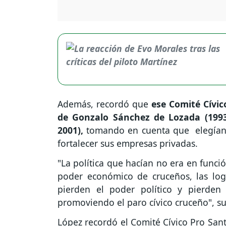
Además, recordó que
ese Comité Cívic
de Gonzalo Sánchez de Lozada (1993
2001),
tomando en cuenta que elegían a
fortalecer sus empresas privadas.
"La política que hacían no era en funci
poder económico de cruceños, las logi
pierden el poder político y pierden
promoviendo el paro cívico cruceño", su
López recordó el Comité Cívico Pro San