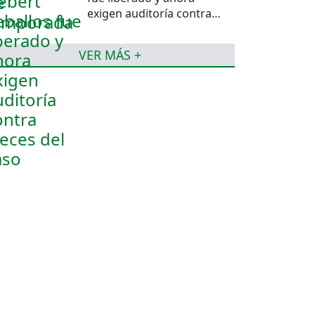
exigen auditoría contra
jueces del caso
VER MÁS +