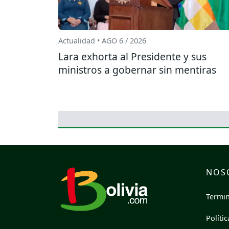
Actualidad • AGO 6 / 2026
Lara exhorta al Presidente y sus
ministros a gobernar sin mentiras
NOS
Termin
Políti