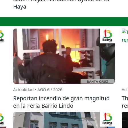
Haya
Actualidad • AGO 6 / 2026
Act
Reportan incendio de gran magnitud
Th
en la Feria Barrio Lindo
re