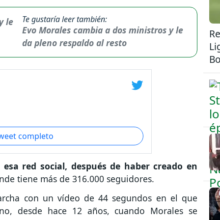
Te gustaría leer también:
Evo Morales cambia a dos ministros y le
Re
da pleno respaldo al resto
Li
Bo
tweet completo
n esa red social, después de haber creado en
onde tiene más de 316.000 seguidores.
archa con un vídeo de 44 segundos en el que
iano, desde hace 12 años, cuando Morales se