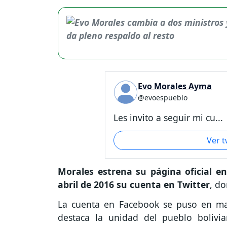
Evo Morales Ayma
@evoespueblo
Les invito a seguir mi cu...
Ver 
Morales estrena su página oficial e
abril de 2016 su cuenta en Twitter
, d
La cuenta en Facebook se puso en m
destaca la unidad del pueblo boliv