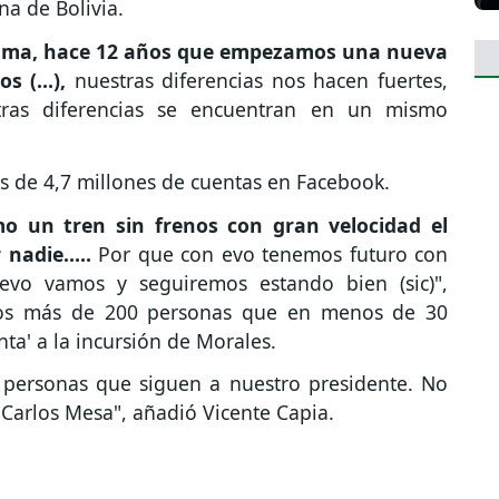
na de Bolivia.
misma, hace 12 años que empezamos una nueva
 (...),
nuestras diferencias nos hacen fuertes,
stras diferencias se encuentran en un mismo
s de 4,7 millones de cuentas en Facebook.
o un tren sin frenos con gran velocidad el
nadie.....
Por que con evo tenemos futuro con
vo vamos y seguiremos estando bien (sic)",
los más de 200 personas que en menos de 30
nta' a la incursión de Morales.
personas que siguen a nuestro presidente. No
Carlos Mesa", añadió Vicente Capia.