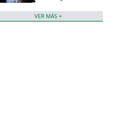
Encuestas Ipsos
VER MÁS +