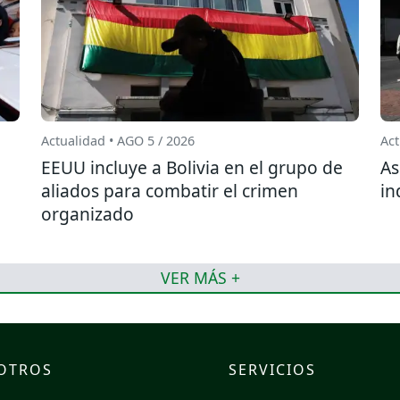
Actualidad • AGO 5 / 2026
Act
EEUU incluye a Bolivia en el grupo de
As
aliados para combatir el crimen
in
organizado
VER MÁS +
OTROS
SERVICIOS