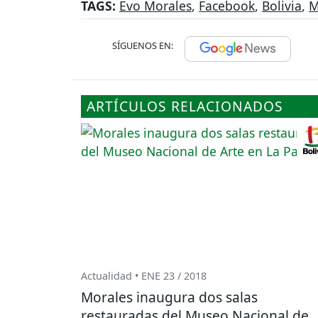
TAGS:
Evo Morales
,
Facebook
,
Bolivia
,
M
SÍGUENOS EN:
ARTÍCULOS RELACIONADOS
Actualidad • ENE 23 / 2018
Morales inaugura dos salas
restauradas del Museo Nacional de