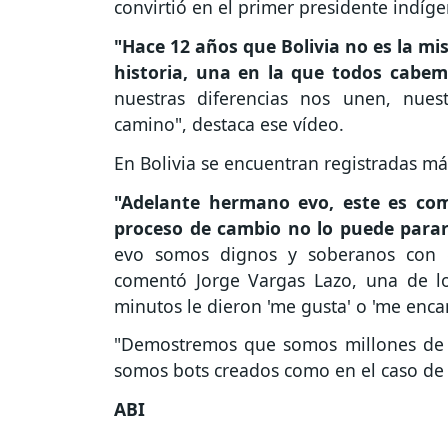
convirtió en el primer presidente indíge
"Hace 12 años que Bolivia no es la 
historia, una en la que todos cabemos
nuestras diferencias nos unen, nue
camino", destaca ese vídeo.
En Bolivia se encuentran registradas má
"Adelante hermano evo, este es com
proceso de cambio no lo puede parar 
evo somos dignos y soberanos con e
comentó Jorge Vargas Lazo, una de 
minutos le dieron 'me gusta' o 'me enca
"Demostremos que somos millones de 
somos bots creados como en el caso de 
ABI