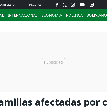
CARTELERA
RECETAS
AL
INTERNACIONAL
ECONOMÍA
POLÍTICA
BOLIVIANO
amilias afectadas por c