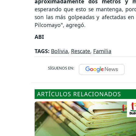
aproximadamente dos metros y m
esperando que esto se mantenga, por
son las más golpeadas y afectadas en 
Pilcomayo", agregó.
ABI
TAGS:
Bolivia
,
Rescate
,
Familia
SÍGUENOS EN:
ARTÍCULOS RELACIONADOS