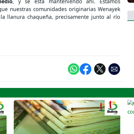
edio
, y se está manteniendo ahí. Estamos
que nuestras comunidades originarias Wenayek
la llanura chaqueña, precisamente junto al río