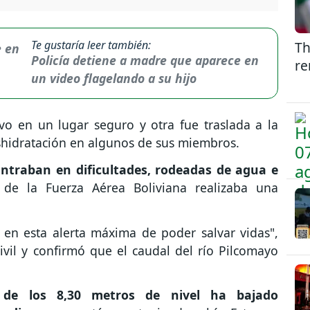
Te gustaría leer también:
Th
Policía detiene a madre que aparece en
re
un video flagelando a su hijo
vo en un lugar seguro y otra fue traslada a la
shidratación en algunos de sus miembros.
contraban en dificultades, rodeadas de agua e
 de la Fuerza Aérea Boliviana realizaba una
en esta alerta máxima de poder salvar vidas",
ivil y confirmó que el caudal del río Pilcomayo
a de los 8,30 metros de nivel ha bajado