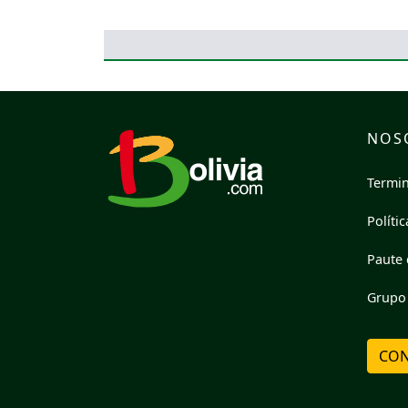
NOS
Termin
Políti
Paute 
Grupo 
CON