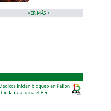
afectados
VER MÁS +