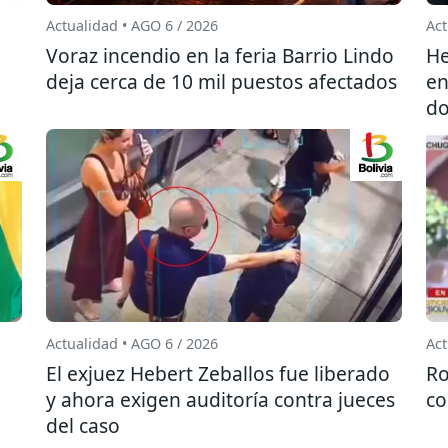
Actualidad • AGO 6 / 2026
Act
l
Voraz incendio en la feria Barrio Lindo
He
deja cerca de 10 mil puestos afectados
en
do
Actualidad • AGO 6 / 2026
Act
El exjuez Hebert Zeballos fue liberado
Ro
y ahora exigen auditoría contra jueces
co
del caso