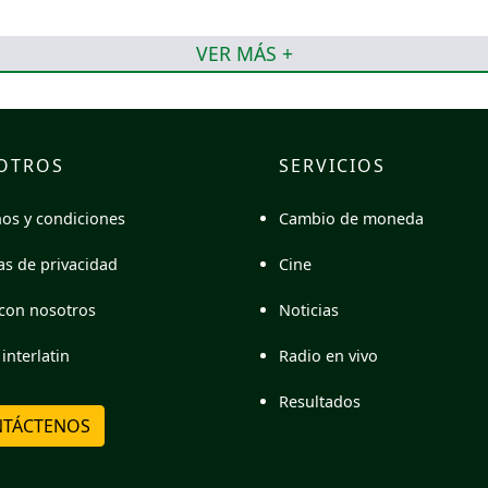
VER MÁS +
OTROS
SERVICIOS
Cambio de moneda
os y condiciones
Cine
cas de privacidad
Noticias
con nosotros
Radio en vivo
interlatin
Resultados
TÁCTENOS