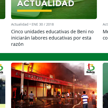
Actualidad • ENE 30 / 2018
Act
Cinco unidades educativas de Beni no
Mé
iniciarán labores educativas por esta
co
razón