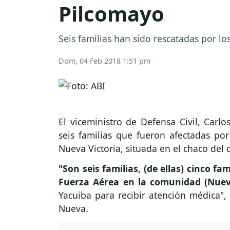
Pilcomayo
Seis familias han sido rescatadas por l
Dom, 04 Feb 2018 1:51 pm
El viceministro de Defensa Civil, Carl
seis familias que fueron afectadas po
Nueva Victoria, situada en el chaco del 
"Son seis familias, (de ellas) cinco fa
Fuerza Aérea en la comunidad (Nuev
Yacuiba para recibir atención médica", 
Nueva.