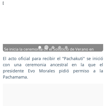
Previous
Nex
Se inicia la ceremonia de el Solisticio de Verano en
el cerro Santa Barbara de la Isla de Sol. Foto: ABI
El acto oficial para recibir el "Pachakuti" se inició
con una ceremonia ancestral en la que el
presidente Evo Morales pidió permiso a la
Pachamama.