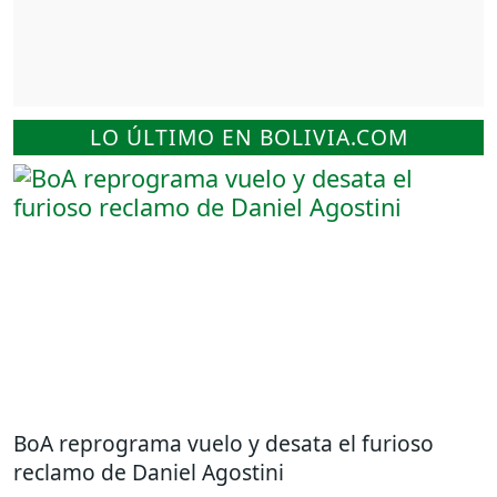
LO ÚLTIMO EN BOLIVIA.COM
BoA reprograma vuelo y desata el furioso
reclamo de Daniel Agostini