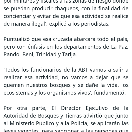
por militares y fiscales a las zonas de riesgo donde
se puedan producir chaqueos, con la finalidad de
concienciar y evitar de que esa actividad se realice
de manera ilegal', explicó a los periodistas.
Puntualizó que esa cruzada abarcará todo el país,
pero con énfasis en los departamentos de La Paz,
Pando, Beni, Trinidad y Tarija.
'Todos los funcionarios de la ABT vamos a salir a
realizar esa actividad, no vamos a dejar que se
quemen nuestros bosques y se dañe la vida, los
ecosistemas y los organismos vivos', fundamentó.
Por otra parte, El Director Ejecutivo de la
Autoridad de Bosques y Tierras advirtió que junto
al Ministerio Público y a la Policía, se aplicarán las
leyes vigentes, para sancionar a las personas que