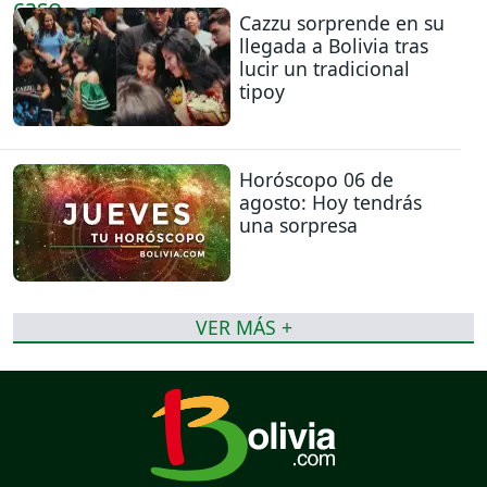
Cazzu sorprende en su
llegada a Bolivia tras
lucir un tradicional
tipoy
Horóscopo 06 de
agosto: Hoy tendrás
una sorpresa
VER MÁS +