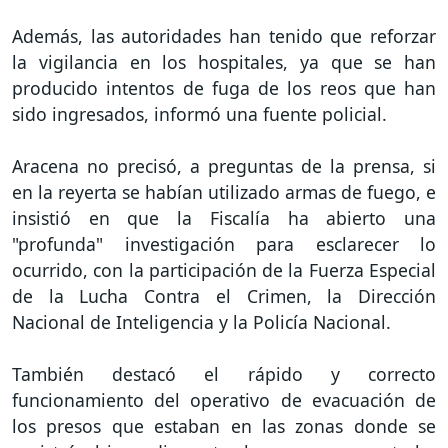
Además, las autoridades han tenido que reforzar
la vigilancia en los hospitales, ya que se han
producido intentos de fuga de los reos que han
sido ingresados, informó una fuente policial.
Aracena no precisó, a preguntas de la prensa, si
en la reyerta se habían utilizado armas de fuego, e
insistió en que la Fiscalía ha abierto una
"profunda" investigación para esclarecer lo
ocurrido, con la participación de la Fuerza Especial
de la Lucha Contra el Crimen, la Dirección
Nacional de Inteligencia y la Policía Nacional.
También destacó el rápido y correcto
funcionamiento del operativo de evacuación de
los presos que estaban en las zonas donde se