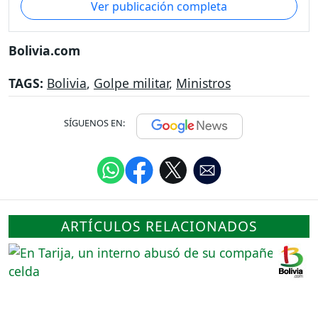
Ver publicación completa
Bolivia.com
TAGS:
Bolivia
,
Golpe militar
,
Ministros
SÍGUENOS EN:
ARTÍCULOS RELACIONADOS