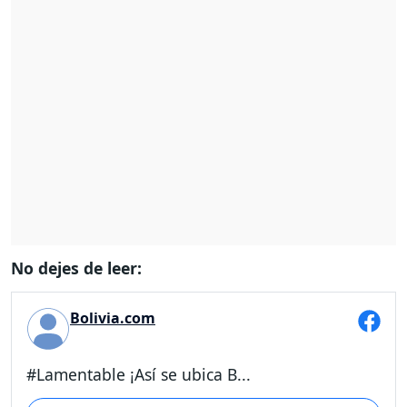
No dejes de leer:
Bolivia.com
#Lamentable ¡Así se ubica B...