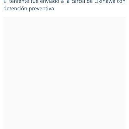
El teniente fue enviado a la cárcel de Okinawa con
detención preventiva.