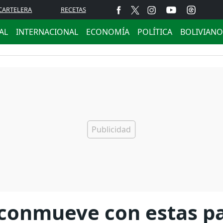
CARTELERA
RECETAS
AL
INTERNACIONAL
ECONOMÍA
POLÍTICA
BOLIVIANO
 conmueve con estas pa