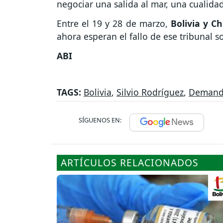
negociar una salida al mar, una cualidad
Entre el 19 y 28 de marzo,
Bolivia y Ch
ahora esperan el fallo de ese tribunal 
ABI
TAGS:
Bolivia
,
Silvio Rodríguez
,
Demand
SÍGUENOS EN:
ARTÍCULOS RELACIONADOS