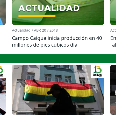
Actualidad • ABR 20 / 2018
Act
Campo Caigua inicia producción en 40
En
millones de pies cubicos día
fa