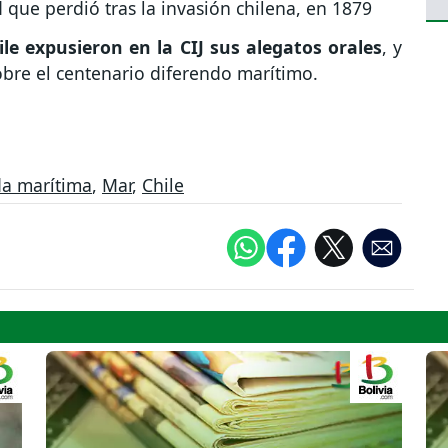
 que perdió tras la invasión chilena, en 1879
ile expusieron en la CIJ sus alegatos orales
, y
sobre el centenario diferendo marítimo.
a marítima
,
Mar
,
Chile