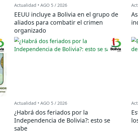
Actualidad • AGO 5 / 2026
Act
EEUU incluye a Bolivia en el grupo de
As
aliados para combatir el crimen
in
organizado
Actualidad • AGO 5 / 2026
Act
¿Habrá dos feriados por la
Es
o
Independencia de Bolivia?: esto se
lo
sabe