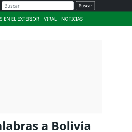
Buscar
S EN EL EXTERIOR
VIRAL
NOTICIAS
labras a Bolivia