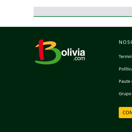
NOS
Termin
Políti
Paute 
Grupo 
CON