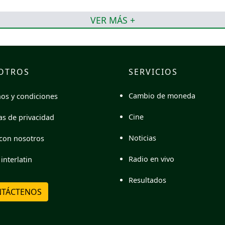
VER MÁS +
OTROS
SERVICIOS
Cambio de moneda
os y condiciones
Cine
cas de privacidad
Noticias
con nosotros
Radio en vivo
interlatin
Resultados
TÁCTENOS