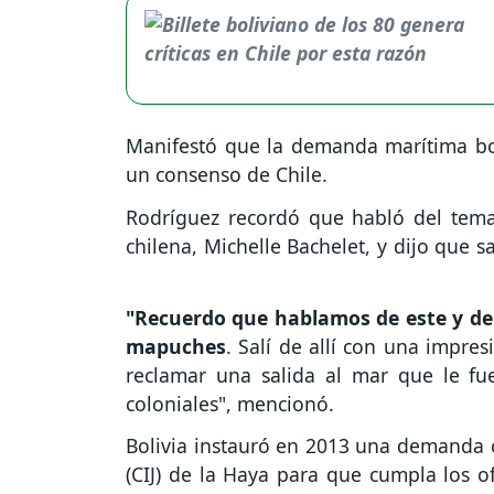
Manifestó que la demanda marítima boli
un consenso de Chile.
Rodríguez recordó que habló del tema
chilena, Michelle Bachelet, y dijo que 
"Recuerdo que hablamos de este y de 
mapuches
. Salí de allí con una impres
reclamar una salida al mar que le fu
coloniales", mencionó.
Bolivia instauró en 2013 una demanda co
(CIJ) de la Haya para que cumpla los of