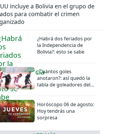
UU incluye a Bolivia en el grupo de
iados para combatir el crimen
ganizado
¿Habrá dos feriados por
la Independencia de
Bolivia?: esto se sabe
¿Cuántos goles
anotaron?: así quedó la
tabla de goleadores del
torneo de la Liga
Horóscopo 06 de agosto:
Hoy tendrás una
sorpresa