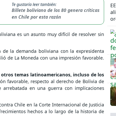
Te gustaría leer también:
EE
Billete boliviano de los 80 genera críticas
al
en Chile por esta razón
or
viana es un asunto muy difícil de resolver sin
 de la demanda boliviana con la expresidenta
salió de La Moneda con una impresión favorable.
otros temas latinoamericanos, incluso de los
ión favorable, respecto al derecho de Bolivia de
e arrebatada en una guerra con implicaciones
ntra Chile en la Corte Internacional de Justicia
recimientos hechos a lo largo de la historia de