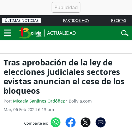
ÚLTIMAS NOTICIAS
PARTIDOS HOY
RECETAS
ACTUALIDAD
Tras aprobación de la ley de
elecciones judiciales sectores
evistas anuncian el cese de los
bloqueos
Por:
Micaela Sanjines Ordóñez
• Bolivia.com
Mar, 06 Feb 2024 6:13 pm
Comparte en: