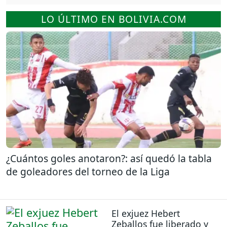
LO ÚLTIMO EN BOLIVIA.COM
¿Cuántos goles anotaron?: así quedó la tabla
de goleadores del torneo de la Liga
El exjuez Hebert
Zeballos fue liberado y