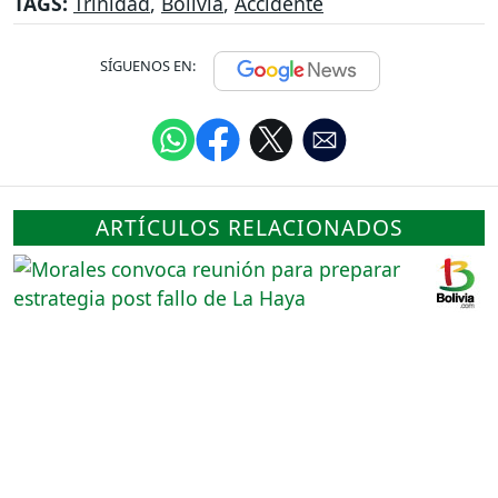
TAGS:
Trinidad
,
Bolivia
,
Accidente
SÍGUENOS EN:
ARTÍCULOS RELACIONADOS