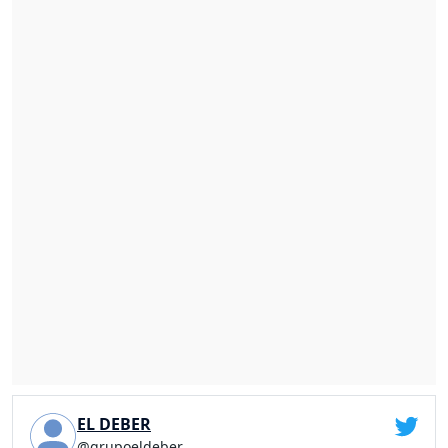
EL DEBER
@grupoeldeber