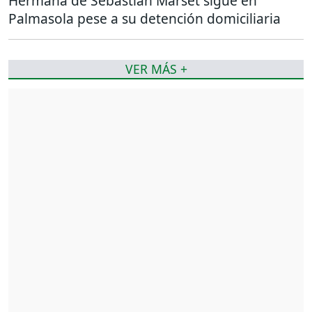
Hermana de Sebastián Marset sigue en
Palmasola pese a su detención domiciliaria
VER MÁS +