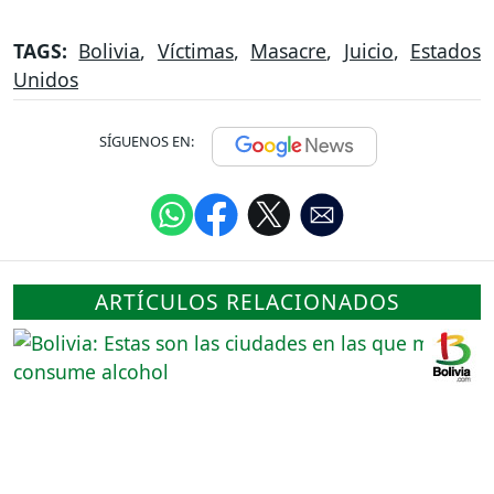
TAGS:
Bolivia
,
Víctimas
,
Masacre
,
Juicio
,
Estados
Unidos
SÍGUENOS EN:
ARTÍCULOS RELACIONADOS