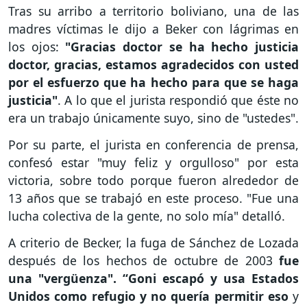
Tras su arribo a territorio boliviano, una de las
madres víctimas le dijo a Beker con lágrimas en
los ojos:
"Gracias doctor se ha hecho justicia
doctor, gracias, estamos agradecidos con usted
por el esfuerzo que ha hecho para que se haga
justicia"
. A lo que el jurista respondió que éste no
era un trabajo únicamente suyo, sino de "ustedes".
Por su parte, el jurista en conferencia de prensa,
confesó estar "muy feliz y orgulloso" por esta
victoria, sobre todo porque fueron alrededor de
13 años que se trabajó en este proceso. "Fue una
lucha colectiva de la gente, no solo mía" detalló.
A criterio de Becker, la fuga de Sánchez de Lozada
después de los hechos de octubre de 2003
fue
una "vergüenza". “Goni escapó y usa Estados
Unidos como refugio y no quería permitir eso
y