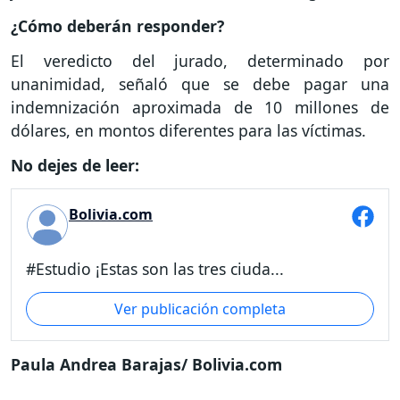
¿Cómo deberán responder?
El veredicto del jurado, determinado por
unanimidad, señaló que se debe pagar una
indemnización aproximada de 10 millones de
dólares, en montos diferentes para las víctimas.
No dejes de leer:
Bolivia.com
#Estudio ¡Estas son las tres ciuda...
Ver publicación completa
Paula Andrea Barajas/ Bolivia.com