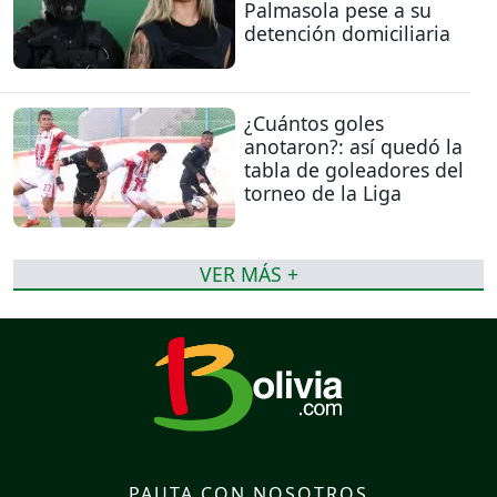
Palmasola pese a su
detención domiciliaria
¿Cuántos goles
anotaron?: así quedó la
tabla de goleadores del
torneo de la Liga
VER MÁS +
PAUTA CON NOSOTROS