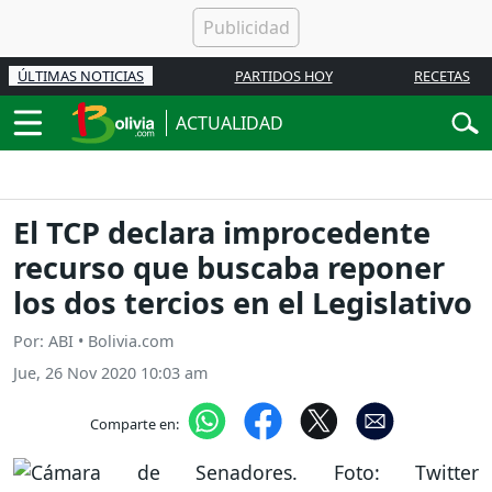
ÚLTIMAS NOTICIAS
PARTIDOS HOY
RECETAS
ACTUALIDAD
El TCP declara improcedente
recurso que buscaba reponer
los dos tercios en el Legislativo
Por: ABI • Bolivia.com
Jue, 26 Nov 2020 10:03 am
Comparte en: