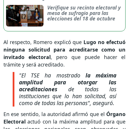
Verifique su recinto electoral y
mesa de sufragio para las
elecciones del 18 de octubre
Al respecto, Romero explicó que
Lugo no efectuó
ninguna solicitud para acreditarse como un
invitado electoral
, pero que puede hacer el
trámite y será acreditado.
"El TSE ha mostrado
la máxima
amplitud para otorgar las
acreditaciones
de todas las
instituciones que lo han solicitad, así
como de todas las personas"
, aseguró.
En ese sentido, la autoridad afirmó que el
Órgano
Electoral
actuó con la máxima amplitud para que
las elecciones nacionales sean observadas y