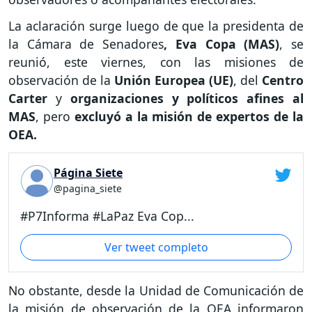
La aclaración surge luego de que la presidenta de
la Cámara de Senadores
, Eva Copa (MAS)
, se
reunió, este viernes, con las misiones de
observación de la
Unión Europea (UE)
, del
Centro
Carter
y
organizaciones y políticos afines al
MAS
, pero
excluyó a la misión de expertos de la
OEA.
Página Siete
@pagina_siete
#P7Informa #LaPaz Eva Cop...
Ver tweet completo
No obstante, desde la Unidad de Comunicación de
la misión de observación de la OEA informaron