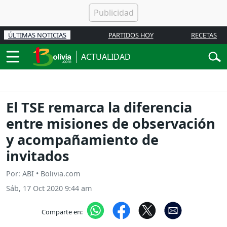
ÚLTIMAS NOTICIAS
PARTIDOS HOY
RECETAS
ACTUALIDAD
El TSE remarca la diferencia
entre misiones de observación
y acompañamiento de
invitados
Por: ABI • Bolivia.com
Sáb, 17 Oct 2020 9:44 am
Comparte en: