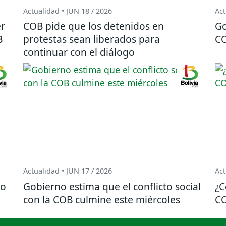
Actualidad • JUN 18 / 2026
Act
er
COB pide que los detenidos en
Go
B
protestas sean liberados para
CO
continuar con el diálogo
Actualidad • JUN 17 / 2026
Act
ro
Gobierno estima que el conflicto social
¿C
con la COB culmine este miércoles
CO