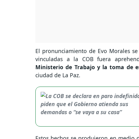
El pronunciamiento de Evo Morales se
vinculadas a la COB fuera aprehen
Ministerio de Trabajo y la toma de e
ciudad de La Paz.
Estos hechos se produjeron en medio de