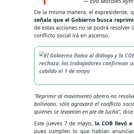
— Evo Morales Aym
De la misma manera, el expresidente, qu
señala que el Gobierno busca reprim
de estas acciones no se podrá resolver la
conflicto social irá en ascenso.
“Reprimir al movimiento obrero no resolve
boliviano, sólo agravará el conflicto soc
quienes se levantan en pie de lucha”,
dice 
Este jueves 7 de mayo
, la COB llevó 
pues cumplen lo que habían anunciad