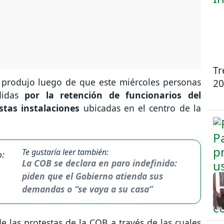
Tr
 produjo luego de que este miércoles personas
20
didas
por la retención de funcionarios del
stas instalaciones
ubicadas en el centro de la
Te gustaría leer también:
La COB se declara en paro indefinido:
piden que el Gobierno atienda sus
demandas o “se vaya a su casa”
 las protestas de la COB a través de las cuales