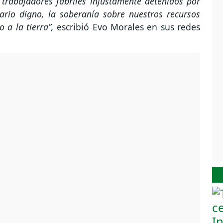
 trabajadores fabriles injustamente detenidos por
ario digno, la soberanía sobre nuestros recursos
 a la tierra”,
escribió Evo Morales en sus redes