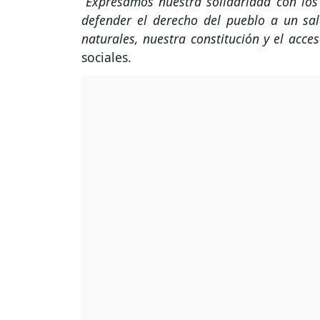
“Expresamos nuestra solidaridad con los
defender el derecho del pueblo a un sal
naturales, nuestra constitución y el acceso
sociales.