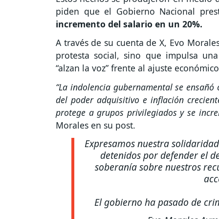
piden que el Gobierno Nacional pres
incremento del salario en un 20%.
A través de su cuenta de X, Evo Morales
protesta social, sino que impulsa una 
“alzan la voz” frente al ajuste económico
“La indolencia gubernamental se ensañó c
del poder adquisitivo e inflación crecie
protege a grupos privilegiados y se incre
Morales en su post.
Expresamos nuestra solidaridad 
detenidos por defender el de
soberanía sobre nuestros recu
acc
El gobierno ha pasado de cri