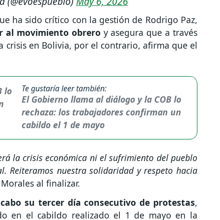
a (@evoespueblo)
May 6, 2026
e ha sido crítico con la gestión de Rodrigo Paz,
ir al movimiento obrero
y asegura que a través
 crisis en Bolivia, por el contrario, afirma que el
Te gustaría leer también:
El Gobierno llama al diálogo y la COB lo
rechaza: los trabajadores confirman un
cabildo el 1 de mayo
rá la crisis económica ni el sufrimiento del pueblo
ial. Reiteramos nuestra solidaridad y respeto hacia
Morales al finalizar.
a cabo su tercer día consecutivo de protestas
,
o en el cabildo realizado el 1 de mayo en la