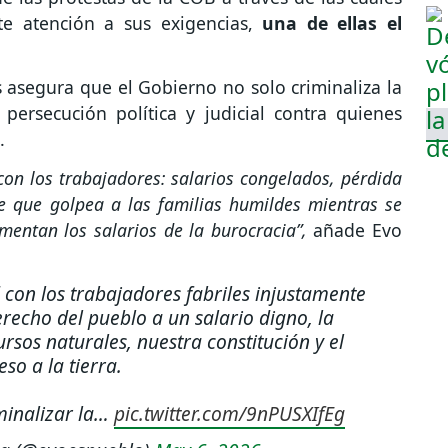
te atención a sus exigencias,
una de ellas el
 asegura que el Gobierno no solo criminaliza la
persecución política y judicial contra quienes
.
on los trabajadores: salarios congelados, pérdida
nte que golpea a las familias humildes mientras se
mentan los salarios de la burocracia”,
añade Evo
con los trabajadores fabriles injustamente
recho del pueblo a un salario digno, la
rsos naturales, nuestra constitución y el
eso a la tierra.
minalizar la…
pic.twitter.com/9nPUSXIfEg