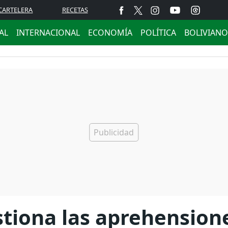
CARTELERA
RECETAS
AL
INTERNACIONAL
ECONOMÍA
POLÍTICA
BOLIVIANO
stiona las aprehension