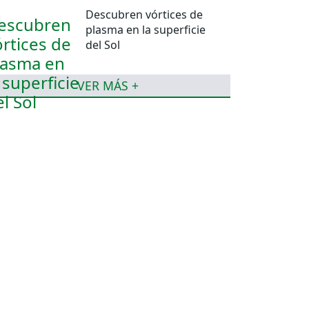
Descubren vórtices de
plasma en la superficie
del Sol
VER MÁS +