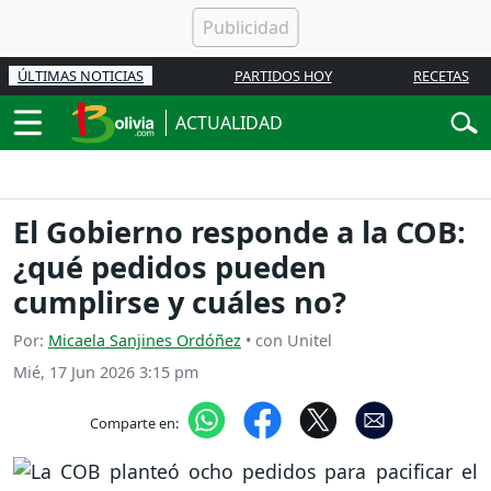
ÚLTIMAS NOTICIAS
PARTIDOS HOY
RECETAS
ACTUALIDAD
El Gobierno responde a la COB:
¿qué pedidos pueden
cumplirse y cuáles no?
Por:
Micaela Sanjines Ordóñez
• con Unitel
Mié, 17 Jun 2026 3:15 pm
Comparte en: