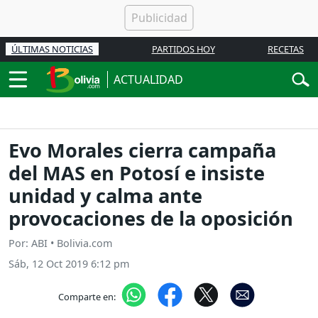
ÚLTIMAS NOTICIAS
PARTIDOS HOY
RECETAS
ACTUALIDAD
Evo Morales cierra campaña
del MAS en Potosí e insiste
unidad y calma ante
provocaciones de la oposición
Por: ABI • Bolivia.com
Sáb, 12 Oct 2019 6:12 pm
Comparte en: