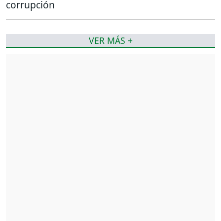
corrupción
VER MÁS +