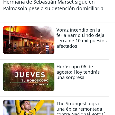
Hermana de Sebastián Marset sigue en
Palmasola pese a su detención domiciliaria
Voraz incendio en la
feria Barrio Lindo deja
cerca de 10 mil puestos
afectados
Horóscopo 06 de
agosto: Hoy tendrás
una sorpresa
The Strongest logra
una épica remontada
contra Nacional Potosí