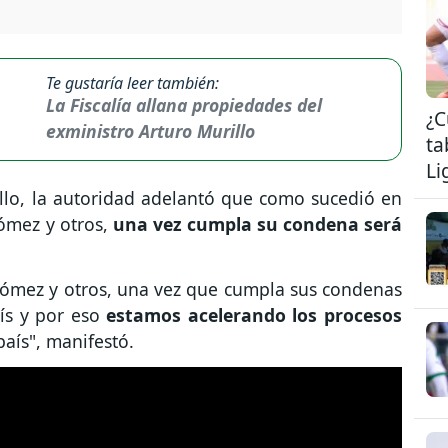
Te gustaría leer también:
La Fiscalía allana propiedades del
¿C
exministro Arturo Murillo
ta
Li
llo, la autoridad adelantó que como sucedió en
Gómez y otros,
una vez cumpla su condena será
Gómez y otros, una vez que cumpla sus condenas
aís y por eso
estamos acelerando los procesos
país", manifestó.