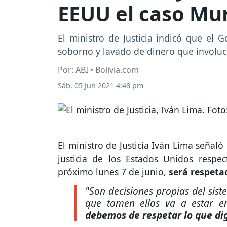
EEUU el caso Mur
El ministro de Justicia indicó que el 
soborno y lavado de dinero que involucr
Por: ABI • Bolivia.com
Sáb, 05 Jun 2021 4:48 pm
El ministro de Justicia Iván Lima señal
justicia de los Estados Unidos respe
próximo lunes 7 de junio,
será respeta
"Son decisiones propias del sist
que tomen ellos va a estar 
debemos de respetar lo que dig