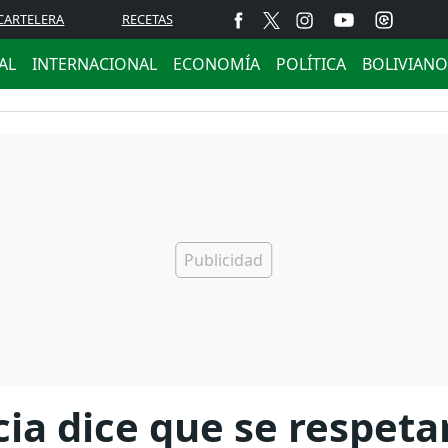
CARTELERA
RECETAS
AL
INTERNACIONAL
ECONOMÍA
POLÍTICA
BOLIVIANO
cia dice que se respeta