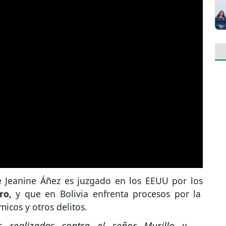
de Jeanine Áñez es juzgado en los EEUU por los
ero,
y que en Bolivia enfrenta procesos por la
icos y otros delitos.
 realizadas contra el señor Murillo y