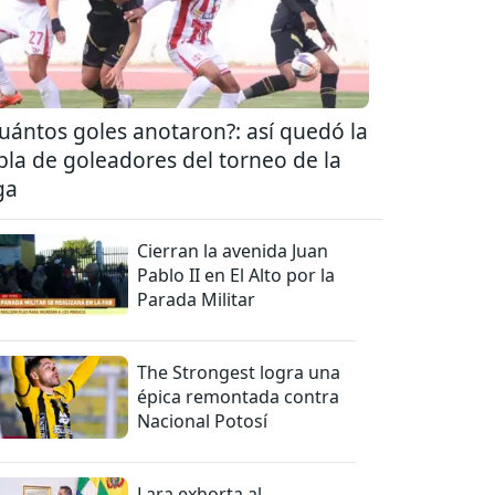
uántos goles anotaron?: así quedó la
bla de goleadores del torneo de la
ga
Cierran la avenida Juan
Pablo II en El Alto por la
Parada Militar
The Strongest logra una
épica remontada contra
Nacional Potosí
Lara exhorta al