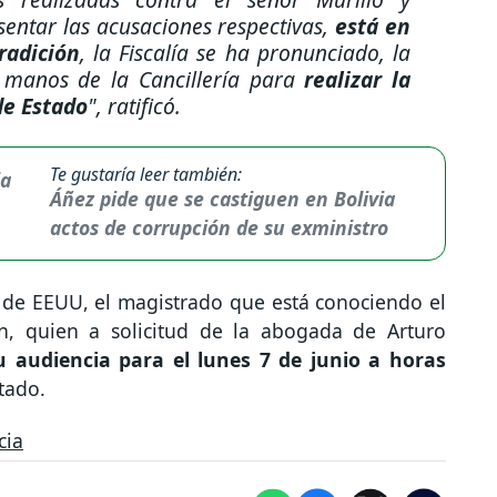
entar las acusaciones respectivas,
está en
radición
, la Fiscalía se ha pronunciado, la
n manos de la Cancillería para
realizar la
de Estado
", ratificó.
Te gustaría leer también:
Áñez pide que se castiguen en Bolivia
actos de corrupción de su exministro
a de EEUU, el magistrado que está conociendo el
, quien a solicitud de la abogada de Arturo
 audiencia para el lunes 7 de junio a horas
tado.
cia