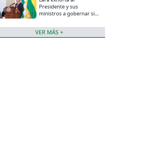
Presidente y sus
ministros a gobernar sin
mentiras
VER MÁS +