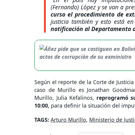
(Fernando) López y se van a pres
curso el procedimiento de ext
justicia también y esto está e
notificación al Departamento 
Según el reporte de la Corte de Justici
caso de Murillo es Jonathan Goodman
Murillo, Julia Kefalinos,
reprogramó su
10:00,
para definir la situación del impu
TAGS:
Arturo Murillo
,
Ministerio de Justi