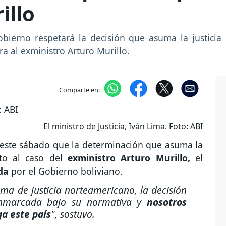
illo
Gobierno respetará la decisión que asuma la justici
a al exministro Arturo Murillo.
Comparte en:
El ministro de Justicia, Iván Lima. Foto: ABI
ó este sábado que la determinación que asuma la
cto al caso del
exministro Arturo Murillo,
el
da
por el Gobierno boliviano.
ema de justicia norteamericano, la decisión
enmarcada bajo su normativa y
nosotros
a este país
", sostuvo.