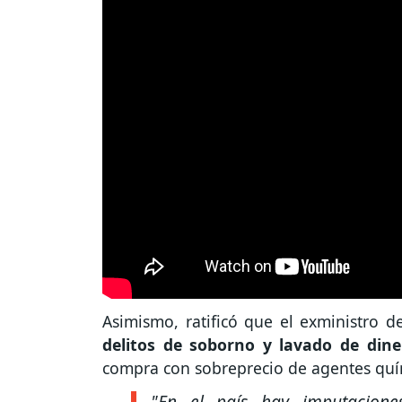
Asimismo, ratificó que el exministro 
delitos de soborno y lavado de din
compra con sobreprecio de agentes quím
"En el país hay imputaciones