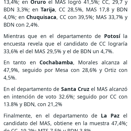
13,4%; en
Oruro
el MAS logró 41,5%; CC, 29,7 y
BDN 3,3%; en
Tarija
, CC 28,5%, MAS 17,8 y BDN
4,0%; en
Chuquisaca
, CC con 39,5%; MAS 33,7% y
BDN con 2,4%.
Mientras que en el departamento de
Potosí
la
encuesta revela que el candidato de CC lograría
33,6% el del MAS 29,5% y el de BDN un 4,7%.
En tanto en
Cochabamba
,
Morales alcanza al
47,9%, seguido por Mesa con 28,6% y Ortiz con
4,5%.
En el departamento de
Santa Cruz
el MAS alcanzó
en intención de voto 32.6%; seguido por CC con
13.8% y BDN, con 21,2%
Finalmente, en el departamento de
La Paz
el
candidato del MAS, obtiene en la muestra 47,4%;
de CC, 19,2%; MTS 7,5% y BDN 3,8%.