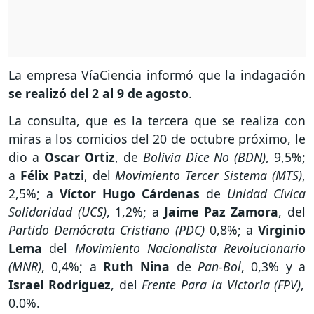
La empresa VíaCiencia informó que la indagación
se realizó del 2 al 9 de agosto
.
La consulta, que es la tercera que se realiza con
miras a los comicios del 20 de octubre próximo, le
dio a
Oscar Ortiz
, de
Bolivia Dice No (BDN)
, 9,5%;
a
Félix Patzi
, del
Movimiento Tercer Sistema (MTS)
,
2,5%; a
Víctor Hugo Cárdenas
de
Unidad Cívica
Solidaridad (UCS)
, 1,2%; a
Jaime Paz Zamora
, del
Partido Demócrata Cristiano (PDC)
0,8%; a
Virginio
Lema
del
Movimiento Nacionalista Revolucionario
(MNR)
, 0,4%; a
Ruth Nina
de
Pan-Bol
, 0,3% y a
Israel Rodríguez
, del
Frente Para la Victoria (FPV)
,
0.0%.