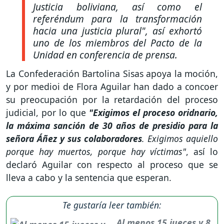
Justicia boliviana, así como el
referéndum para la transformación
hacia una justicia plural"
, así exhortó
uno de los miembros del Pacto de la
Unidad en conferencia de prensa.
La Confederación Bartolina Sisas apoya la moción,
y por medioi de Flora Aguilar han dado a concoer
su preocupación por la retardación del proceso
judicial, por lo que
"Exigimos el proceso oridnario,
la máxima sanción de 30 años de presidio para la
señora Áñez y sus colaboradores
. Exigimos aquiello
porque hay muertos, porque hay víctimas"
, así lo
declaró Aguilar con respecto al proceso que se
lleva a cabo y la sentencia que esperan.
Te gustaría leer también:
Al menos 15 jueces y 8