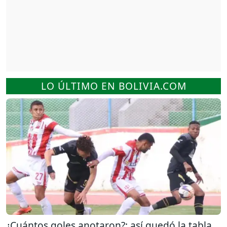
LO ÚLTIMO EN BOLIVIA.COM
¿Cuántos goles anotaron?: así quedó la tabla