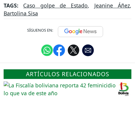
TAGS:
Caso golpe de Estado
,
Jeanine Áñez
,
Bartolina Sisa
SÍGUENOS EN:
ARTÍCULOS RELACIONADOS