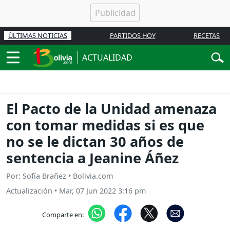
ÚLTIMAS NOTICIAS
PARTIDOS HOY
RECETAS
ACTUALIDAD
El Pacto de la Unidad amenaza
con tomar medidas si es que
no se le dictan 30 años de
sentencia a Jeanine Áñez
Por: Sofía Brañez • Bolivia.com
Actualización
•
Mar, 07 Jun 2022 3:16 pm
Comparte en: