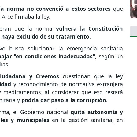
la norma no convenció a estos sectores
que
 Arce firmaba la ley.
deran que la norma
vulnera la Constitución
s haya excluido de su tratamiento.
vo busca solucionar la emergencia sanitaria
bajar "en condiciones inadecuadas"
, según un
ías.
iudadana y Creemos
cuestionan que la ley
lidad
y reconocimiento de normativa extranjera
 medicamentos, al considerar que eso restará
nitaria y
podría dar paso a la corrupción.
rma, el Gobierno nacional
quita autonomía y
les y municipales
en la gestión sanitaria, en
.