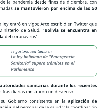
 de la pandemia desde fines de diciembre, con
rnadas
se mantuvieron por encima de las 50
ley entró en vigor, Arce escribió en Twitter que
 Ministerio de Salud,
"Bolivia se encuentra en
ola
del coronavirus".
Te gustaría leer también:
La ley boliviana de "Emergencia
Sanitaria" supera trámites en el
Parlamento
autoridades sanitarias durante los recientes
s cifras diarias mostraron un descenso.
e su Gobierno consistente en la
aplicación de
nación
del personal de la salud y la coordinación