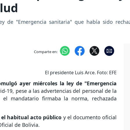
alud
ley de "Emergencia sanitaria" que había sido recha
Comparte en:
El presidente Luis Arce. Foto: EFE
omulgó ayer miércoles la ley de "Emergencia
d-19, pese a las advertencias del personal de la
i el mandatario firmaba la norma, rechazada
 el habitual acto público
y el documento oficial
ficial de Bolivia.