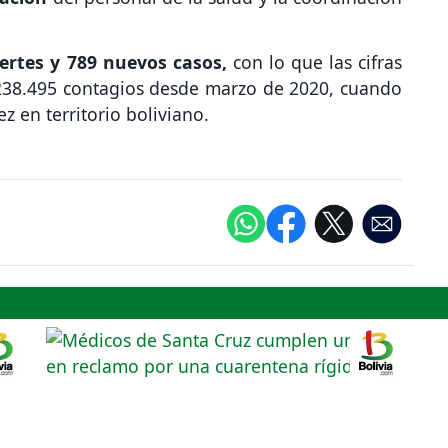
ertes y 789 nuevos casos,
con lo que las cifras
238.495 contagios desde marzo de 2020, cuando
z en territorio boliviano.