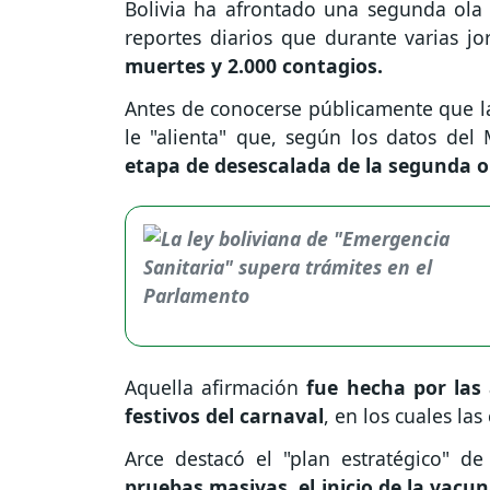
Bolivia ha afrontado una segunda ola
reportes diarios que durante varias jo
muertes y 2.000 contagios.
Antes de conocerse públicamente que la 
le "alienta" que, según los datos del
etapa de desescalada de la segunda 
Aquella afirmación
fue hecha por las 
festivos del carnaval
, en los cuales la
Arce destacó el "plan estratégico" d
pruebas masivas, el inicio de la vacu