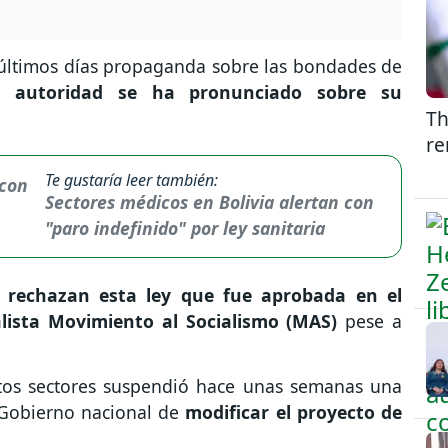
 últimos días propaganda sobre las bondades de
autoridad se ha pronunciado sobre su
Th
re
Te gustaría leer también:
Sectores médicos en Bolivia alertan con
"paro indefinido" por ley sanitaria
d
rechazan esta ley que fue aprobada en el
alista Movimiento al Socialismo (MAS)
pese a
tos sectores suspendió hace unas semanas una
Gobierno nacional de
modificar el proyecto de