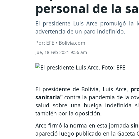
personal de la s
El presidente Luis Arce promulgó la 
advertencia de un paro indefinido.
Por: EFE • Bolivia.com
Jue, 18 Feb 2021 9:56 am
El presidente de Bolivia, Luis Arce,
pr
sanitaria"
contra la pandemia de la covi
salud sobre una huelga indefinida s
también por la oposición.
Arce firmó la norma en esta jornada
sin
apareció luego publicado en la Gaceta O