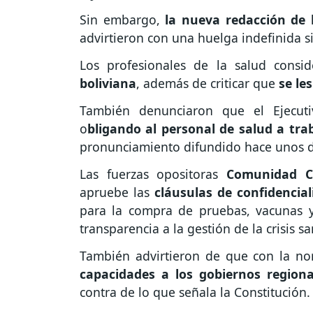
Sin embargo,
la nueva redacción de 
advirtieron con una huelga indefinida si
Los profesionales de la salud consi
boliviana
, además de criticar que
se le
También denunciaron que el Ejecuti
o
bligando al personal de salud a tra
pronunciamiento difundido hace unos d
Las fuerzas opositoras
Comunidad C
apruebe las
cláusulas de confidencia
para la compra de pruebas, vacunas y
transparencia a la gestión de la crisis sa
También advirtieron de que con la no
capacidades a los gobiernos regiona
contra de lo que señala la Constitución