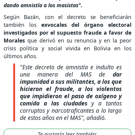
dando amnistía a los masistas".
Según Bazán, con el decreto se beneficiarán
también los
exvocales del órgano electoral
investigados por el supuesto fraude a favor de
Morales
que derivó en su renuncia y en la peor
crisis política y social vivida en Bolivia en los
últimos años.
"Este decreto de amnistía e indulto es
una manera del MAS de
dar
impunidad a sus militantes, a los que
hicieron el fraude, a los violentos
que impidieron el paso de oxígeno y
comida a las ciudades
y a tantos
corruptos y narcotraficantes a lo largo
de estos años en el MAS"
, añadió.
Te gustaría leer también: