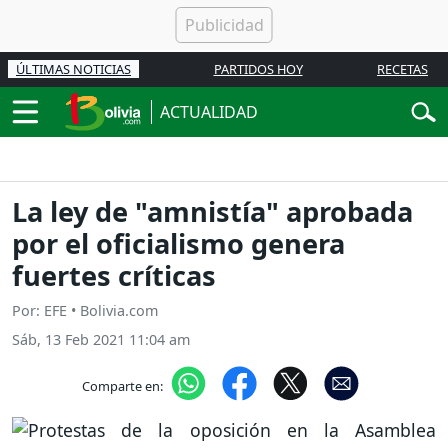
ÚLTIMAS NOTICIAS
PARTIDOS HOY
RECETAS
ACTUALIDAD
La ley de "amnistía" aprobada
por el oficialismo genera
fuertes críticas
Por: EFE • Bolivia.com
Sáb, 13 Feb 2021 11:04 am
Comparte en: