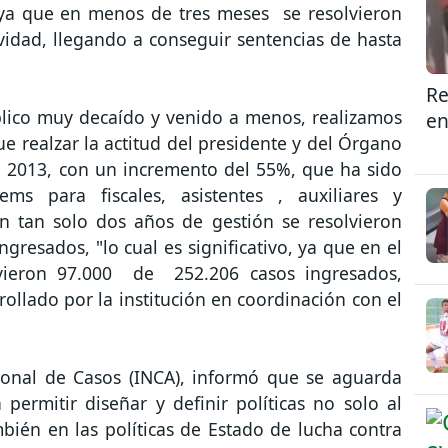
, ya que en menos de tres meses se resolvieron
idad, llegando a conseguir sentencias de hasta
Re
lico muy decaído y venido a menos, realizamos
en
ue realzar la actitud del presidente y del Órgano
l 2013, con un incremento del 55%, que ha sido
ms para fiscales, asistentes , auxiliares y
n tan solo dos años de gestión se resolvieron
ngresados, "lo cual es significativo, ya que en el
lvieron 97.000 de 252.206 casos ingresados,
ollado por la institución en coordinación con el
cional de Casos (INCA), informó que se aguarda
permitir diseñar y definir políticas no solo al
ambién en las políticas de Estado de lucha contra