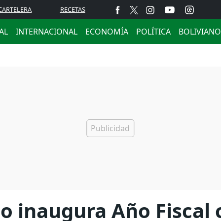
CARTELERA
RECETAS
AL
INTERNACIONAL
ECONOMÍA
POLÍTICA
BOLIVIANO
co inaugura Año Fiscal 