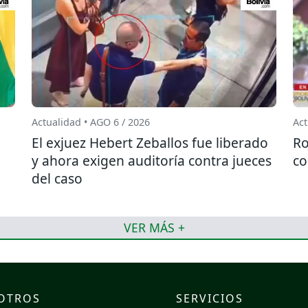
Actualidad • AGO 6 / 2026
Act
El exjuez Hebert Zeballos fue liberado
Ro
y ahora exigen auditoría contra jueces
co
del caso
VER MÁS +
OTROS
SERVICIOS