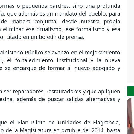
formas o pequeños parches, sino una profunda
icia, que además es un mandato del pueblo; para
 de manera conjunta, desde nuestra propia
a eliminar ese ritualismo, ese formalismo y esa
jo, citado en un boletín de prensa.
Ministerio Público se avanzó en el mejoramiento
, el fortalecimiento institucional y la nueva
 que se encargue de formar al nuevo abogado y
n ser reparadores, restauradores y que apliquen
esina, además de buscar salidas alternativas y
que el Plan Piloto de Unidades de Flagrancia,
 de la Magistratura en octubre del 2014, hasta