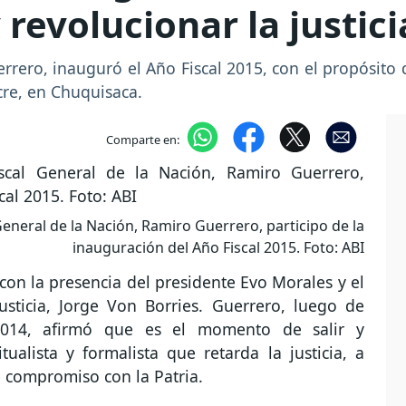
revolucionar la justici
rrero, inauguró el Año Fiscal 2015, con el propósito d
cre, en Chuquisaca.
Comparte en:
General de la Nación, Ramiro Guerrero, participo de la
inauguración del Año Fiscal 2015. Foto: ABI
con la presencia del presidente Evo Morales y el
sticia, Jorge Von Borries. Guerrero, luego de
2014, afirmó que es el momento de salir y
itualista y formalista que retarda la justicia, a
 compromiso con la Patria.