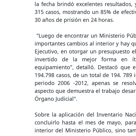
la fecha brindó excelentes resultados
315 casos, mostrando un 85% de efectiv
30 años de prisión en 24 horas.
"Luego de encontrar un Ministerio Púb
importantes cambios al interior y hay q
Ejecutivo, en otorgar un presupuesto e
invertido de la mejor forma en íte
equipamiento", detalló. Destacó que e
194.798 casos, de un total de 194. 789 i
periodo 2006 -2012, apenas se reso
aspecto que demuestra el trabajo desarr
Órgano Judicial".
Sobre la aplicación del Inventario Na
concluirlo hasta el mes de mayo, para 
interior del Ministerio Público, sino t