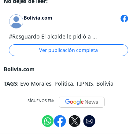
No dejes de leer:
Bolivia.com
#Resguardo El alcalde le pidió a ...
Ver publicación completa
Bolivia.com
TAGS:
Evo Morales
,
Política
,
TIPNIS
,
Bolivia
SÍGUENOS EN: