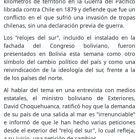
kilómetros de territorio en la Guerra del Pacífico
librada contra Chile en 1879 y defiende que fue un
conflicto en el que sufrió una invasión de tropas
chilenas, sin una declaración previa de guerra.
Los "relojes del sur", incluido el instalado en la
fachada del Congreso boliviano, fueron
presentados en Bolivia esta semana como otro
símbolo del cambio político del país y como una
reivindicación de la ideología del sur, frente a la
de los países del norte.
Al hablar del tema en una entrevista con medios
estatales, el ministro boliviano de Exteriores,
David Choquehuanca, ratificó hoy que la demanda
de su país de una salida al mar es "irrenunciable"
e informó de que le han hecho varias peticiones
desde el exterior del "reloj del sur", lo cual refleja,
a su juicio, una petición de cambios.