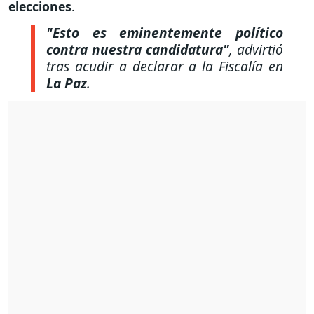
elecciones
.
"Esto es eminentemente político
contra nuestra candidatura"
, advirtió
tras acudir a declarar a la Fiscalía en
La Paz
.