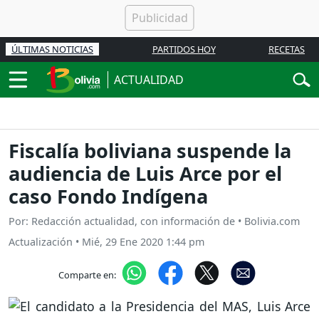
ÚLTIMAS NOTICIAS
PARTIDOS HOY
RECETAS
ACTUALIDAD
Fiscalía boliviana suspende la
audiencia de Luis Arce por el
caso Fondo Indígena
Por: Redacción actualidad, con información de • Bolivia.com
Actualización
•
Mié, 29 Ene 2020 1:44 pm
Comparte en: