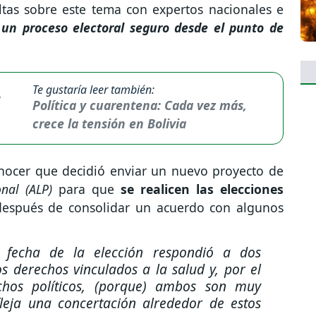
ltas sobre este tema con expertos nacionales e
 un proceso electoral seguro desde el punto de
Te gustaría leer también:
Política y cuarentena: Cada vez más,
crece la tensión en Bolivia
onocer que decidió enviar un nuevo proyecto de
onal (ALP)
para que
se realicen las elecciones
después de consolidar un acuerdo con algunos
la fecha de la elección respondió a dos
os derechos vinculados a la salud y, por el
echos políticos, (porque) ambos son muy
leja una concertación alrededor de estos