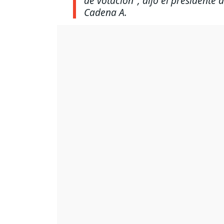
de votación"
, dijo el presidente 
Cadena A.