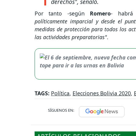
derechos"
, señaló.
Por tanto -según
Romero
- habrá 
políticamente imparcial y desde el punt
medidas de protección para todos los act
las actividades preparatorias"
.
TAGS:
Política
,
Elecciones Bolivia 2020
,
SÍGUENOS EN: