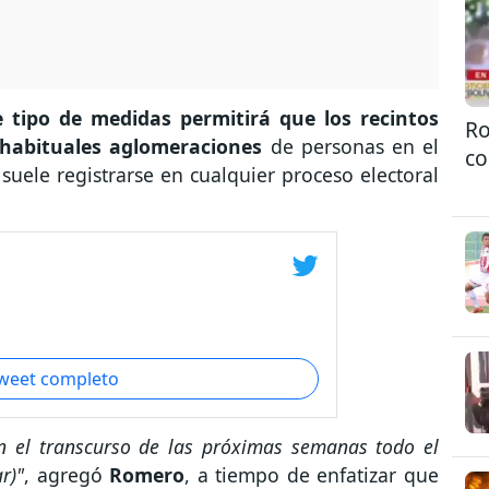
e tipo de medidas permitirá que los recintos
Ro
 habituales aglomeraciones
de personas en el
co
uele registrarse en cualquier proceso electoral
tweet completo
 el transcurso de las próximas semanas todo el
r)"
, agregó
Romero
, a tiempo de enfatizar que