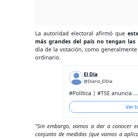
La autoridad electoral afirmó que
est
más grandes del país no tengan las
día de la votación, como generalmente s
ordinario.
El Día
@Diario_ElDia
#Política | #TSE anuncia ...
Ver 
"Sin embargo, vamos a dar a conocer en
conjunto de medidas (que vamos a aplica