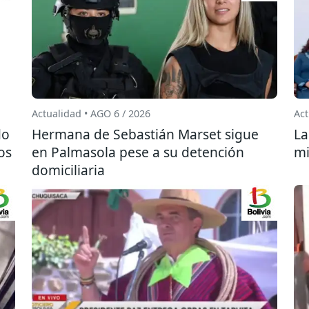
Actualidad • AGO 6 / 2026
Act
do
Hermana de Sebastián Marset sigue
La
os
en Palmasola pese a su detención
mi
domiciliaria