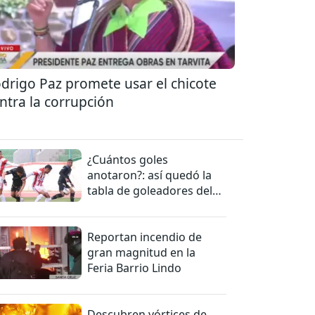
drigo Paz promete usar el chicote
ntra la corrupción
¿Cuántos goles
anotaron?: así quedó la
tabla de goleadores del
torneo de la Liga
Reportan incendio de
gran magnitud en la
Feria Barrio Lindo
Descubren vórtices de