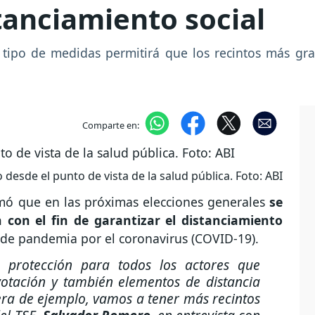
stanciamiento social
 tipo de medidas permitirá que los recintos más gr
Comparte en:
 desde el punto de vista de la salud pública. Foto: ABI
mó que en las próximas elecciones generales
se
 con el fin de garantizar el distanciamiento
 de pandemia por el coronavirus (COVID-19).
protección para todos los actores que
votación y también elementos de distancia
nera de ejemplo, vamos a tener más recintos