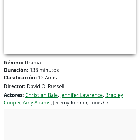
Género:
Drama
Duración:
138 minutos
Clasificación:
12 Años
Director:
David O. Russell
Actores:
Christian Bale
,
Jennifer Lawrence
,
Bradley
Cooper
,
Amy Adams
, Jeremy Renner, Louis Ck