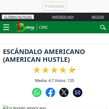
ÚLTIMAS NOTICIAS
PARTIDOS HOY
RECETAS
CINE
ESCÁNDALO AMERICANO
(AMERICAN HUSTLE)
Media:
4.7
Votos:
120