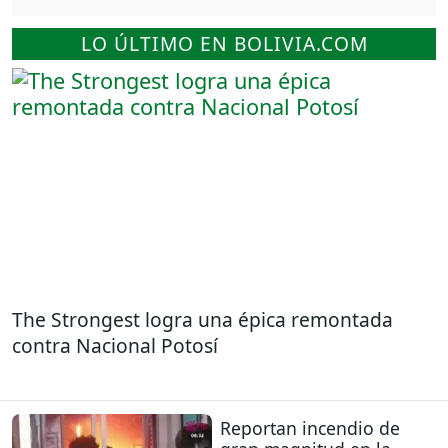
LO ÚLTIMO EN BOLIVIA.COM
The Strongest logra una épica remontada
contra Nacional Potosí
Reportan incendio de