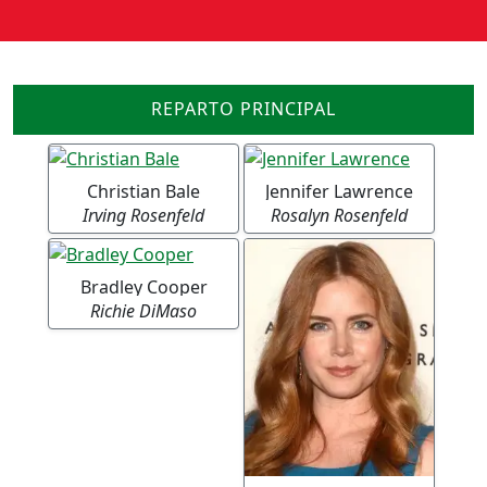
REPARTO PRINCIPAL
Christian Bale
Jennifer Lawrence
Irving Rosenfeld
Rosalyn Rosenfeld
Bradley Cooper
Richie DiMaso