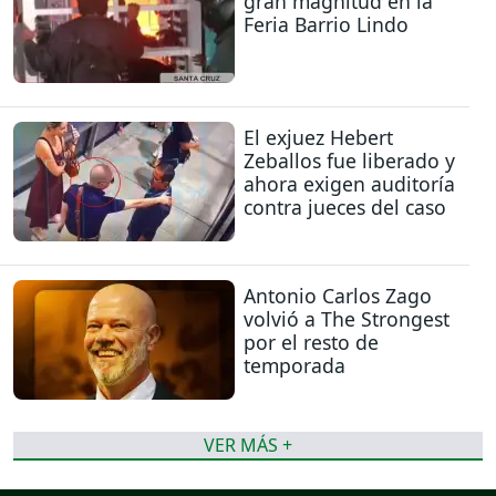
gran magnitud en la
Feria Barrio Lindo
El exjuez Hebert
Zeballos fue liberado y
ahora exigen auditoría
contra jueces del caso
Antonio Carlos Zago
volvió a The Strongest
por el resto de
temporada
VER MÁS +