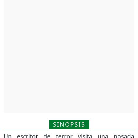
SINOPSIS
Un escritor de terror visita una posada