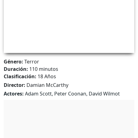
Género:
Terror
Duración:
110 minutos
Clasificación:
18 Años
Director:
Damian McCarthy
Actores:
Adam Scott, Peter Coonan, David Wilmot