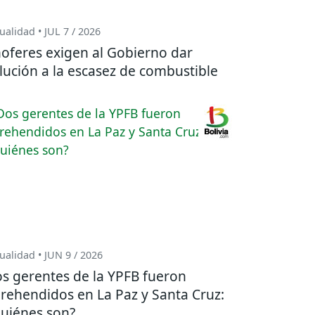
ualidad • JUL 7 / 2026
oferes exigen al Gobierno dar
lución a la escasez de combustible
ualidad • JUN 9 / 2026
s gerentes de la YPFB fueron
rehendidos en La Paz y Santa Cruz:
uiénes son?