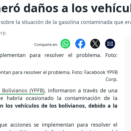
eró daños a los vehícu
 sobre la situación de la gasolina contaminada que er
rp.
Comparte en:
ntan para resolver el problema. Foto: Facebook YPFB
Corp.
s Bolivianos (YPFB)
, informaron a través de una
ue habría ocasionado la contaminación de la
 los vehículos de los bolivianos, debido a la
ue acciones se implementan para resolver el