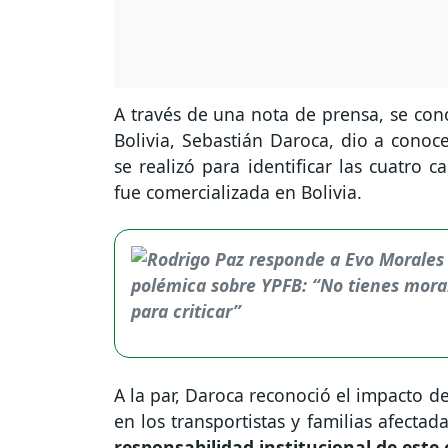
A través de una nota de prensa, se cono
Bolivia, Sebastián Daroca, dio a conoc
se realizó para identificar las cuatro 
fue comercializada en Bolivia.
A la par, Daroca reconoció el impacto de
en los transportistas y familias afectada
responsabilidad institucional de este 