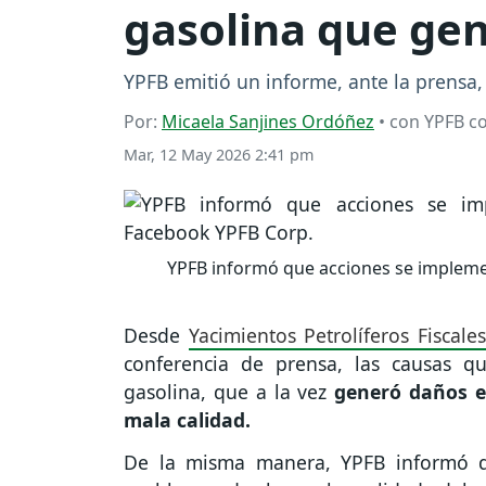
gasolina que gen
YPFB emitió un informe, ante la prensa,
Por:
Micaela Sanjines Ordóñez
• con YPFB co
Mar, 12 May 2026 2:41 pm
YPFB informó que acciones se impleme
Desde
Yacimientos Petrolíferos Fiscale
conferencia de prensa, las causas q
gasolina, que a la vez
generó daños en
mala calidad.
De la misma manera, YPFB informó q