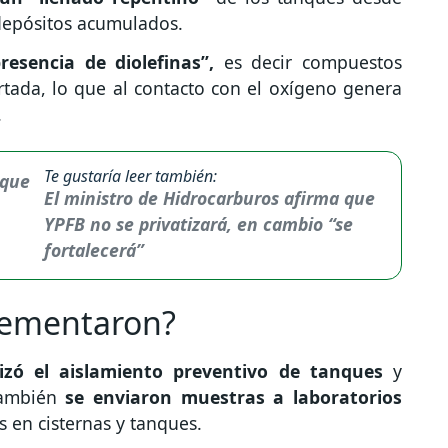
depósitos acumulados.
resencia de diolefinas”,
es decir compuestos
rtada, lo que al contacto con el oxígeno genera
.
Te gustaría leer también:
El ministro de Hidrocarburos afirma que
YPFB no se privatizará, en cambio “se
fortalecerá”
lementaron?
lizó el aislamiento preventivo de tanques
y
También
se enviaron muestras a laboratorios
s en cisternas y tanques.