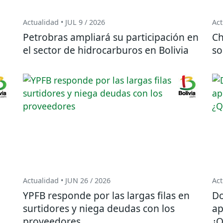
Actualidad • JUL 9 / 2026
Act
Petrobras ampliará su participación en
Ch
el sector de hidrocarburos en Bolivia
so
Actualidad • JUN 26 / 2026
Act
YPFB responde por las largas filas en
Do
surtidores y niega deudas con los
ap
proveedores
¿Q