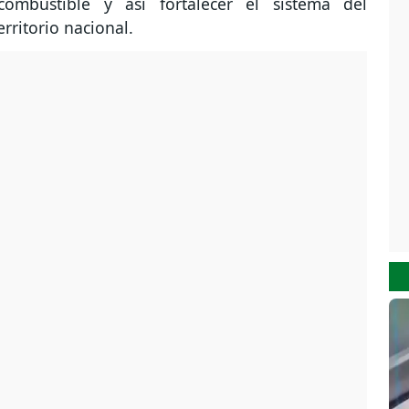
mbustible y así fortalecer el sistema del
rritorio nacional.