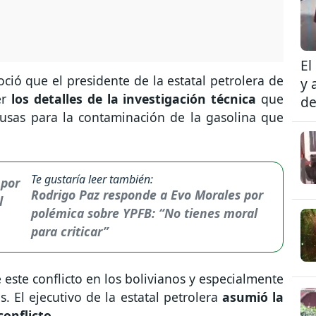
El
ció que el presidente de la estatal petrolera de
y 
er
los detalles de la investigación técnica
que
de
causas para la contaminación de la gasolina que
Te gustaría leer también:
Rodrigo Paz responde a Evo Morales por
polémica sobre YPFB: “No tienes moral
para criticar”
 este conflicto en los bolivianos y especialmente
s. El ejecutivo de la estatal petrolera
asumió la
conflicto.