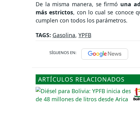
De la misma manera, se firmó
una ad
más estrictos
, con lo cual se conoce 
cumplen con todos los parámetros.
TAGS:
Gasolina
,
YPFB
SÍGUENOS EN:
ARTÍCULOS RELACIONADOS