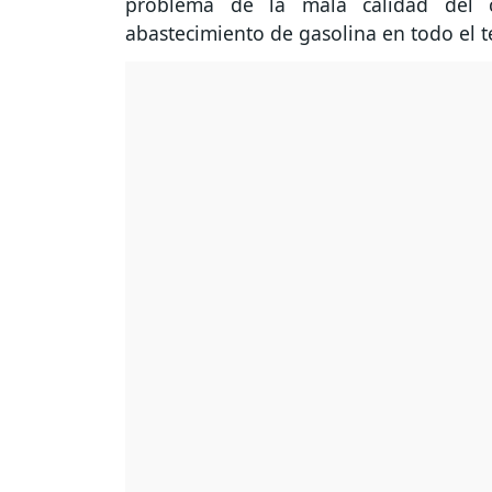
problema de la mala calidad del co
abastecimiento de gasolina en todo el te