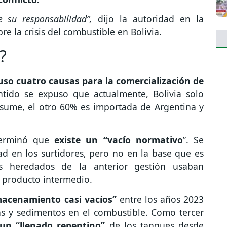
 su responsabilidad”,
dijo la autoridad en la
re la crisis del combustible en Bolivia.
?
uso cuatro causas para la comercialización de
ntido se expuso que actualmente, Bolivia solo
sume, el otro 60% es importada de Argentina y
eterminó que
existe un “vacío normativo
”. Se
ad en los surtidores, pero no en la base que es
s heredados de la anterior gestión usaban
 producto intermedio.
lmacenamiento casi vacíos”
entre los años 2023
s y sedimentos en el combustible. Como tercer
 un “llenado repentino”
de los tanques desde