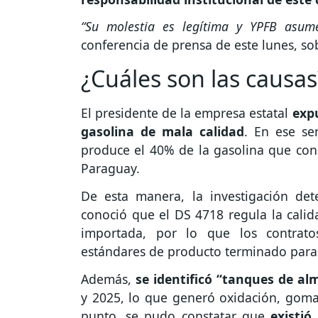
“Su molestia es legítima y YPFB asume
conferencia de prensa de este lunes, sob
¿Cuáles son las causas
El presidente de la empresa estatal
exp
gasolina de mala calidad
. En ese se
produce el 40% de la gasolina que con
Paraguay.
De esta manera, la investigación d
conoció que el DS 4718 regula la calid
importada, por lo que los contrato
estándares de producto terminado para
Además,
se identificó “tanques de a
y 2025, lo que generó oxidación, goma
punto, se pudo constatar que
existió