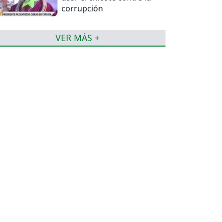
corrupción
VER MÁS +