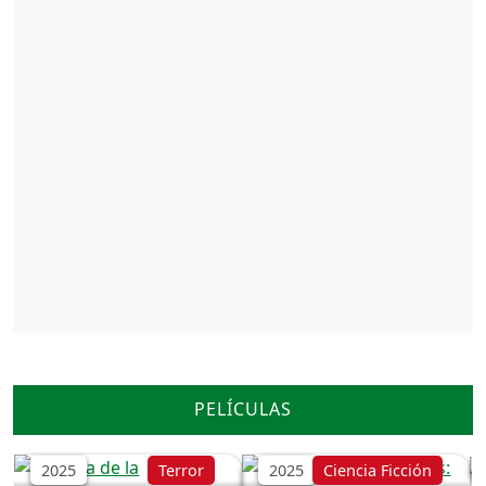
La Hora de la
PELÍCULAS
Los Cuatro Fantásticos:
Desaparición
Primeros Pasos
2025
Terror
2025
Ciencia Ficción