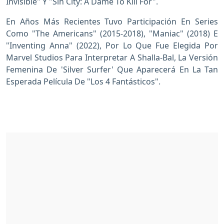
Invisible" Y "Sin City: A Dame To Kill For".
En Años Más Recientes Tuvo Participación En Series
Como "The Americans" (2015-2018), "Maniac" (2018) E
"Inventing Anna" (2022), Por Lo Que Fue Elegida Por
Marvel Studios Para Interpretar A Shalla-Bal, La Versión
Femenina De 'Silver Surfer' Que Aparecerá En La Tan
Esperada Película De "Los 4 Fantásticos".