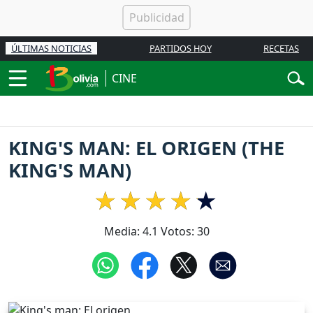
ÚLTIMAS NOTICIAS
PARTIDOS HOY
RECETAS
CINE
KING'S MAN: EL ORIGEN (THE
KING'S MAN)
Media:
4.1
Votos:
30