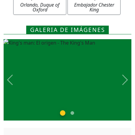
Orlando, Duque of
Embajador Chester
Oxford
King
GALERIA DE IMÁGENES
Previous
Nex