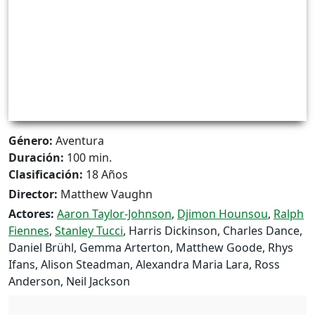
Género:
Aventura
Duración:
100 min.
Clasificación:
18 Años
Director:
Matthew Vaughn
Actores:
Aaron Taylor-Johnson
,
Djimon Hounsou
,
Ralph
Fiennes
,
Stanley Tucci
, Harris Dickinson, Charles Dance,
Daniel Brühl, Gemma Arterton, Matthew Goode, Rhys
Ifans, Alison Steadman, Alexandra Maria Lara, Ross
Anderson, Neil Jackson