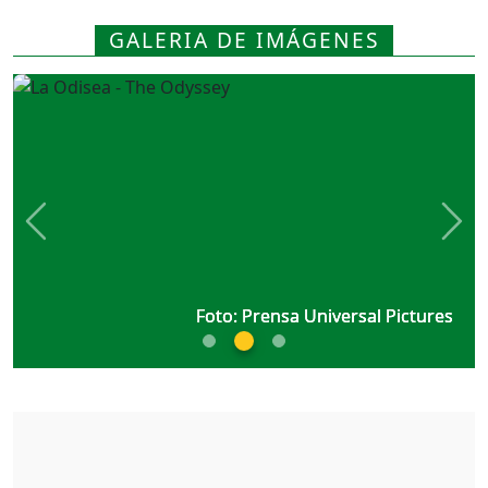
GALERIA DE IMÁGENES
Previous
Nex
Foto: Prensa Universal Pictures
Foto: Prensa Universal Pictures
Foto: Prensa Universal Pictures