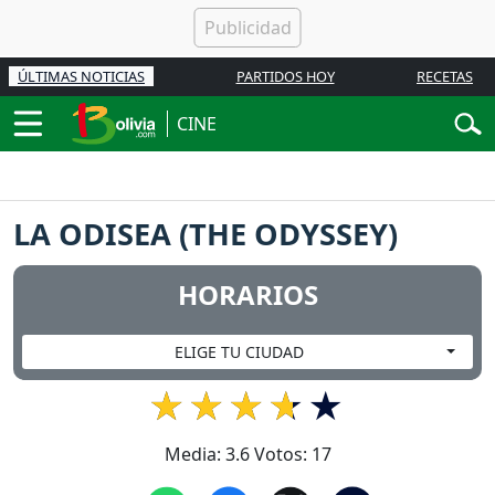
ÚLTIMAS NOTICIAS
PARTIDOS HOY
RECETAS
CINE
LA ODISEA (THE ODYSSEY)
HORARIOS
ELIGE TU CIUDAD
Media:
3.6
Votos:
17