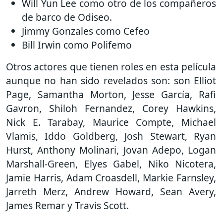
Will Yun Lee como otro de los compañeros
de barco de Odiseo.
Jimmy Gonzales como Cefeo
Bill Irwin como Polifemo
Otros actores que tienen roles en esta película
aunque no han sido revelados son: son Elliot
Page, Samantha Morton, Jesse García, Rafi
Gavron, Shiloh Fernandez, Corey Hawkins,
Nick E. Tarabay, Maurice Compte, Michael
Vlamis, Iddo Goldberg, Josh Stewart, Ryan
Hurst, Anthony Molinari, Jovan Adepo, Logan
Marshall-Green, Elyes Gabel, Niko Nicotera,
Jamie Harris, Adam Croasdell, Markie Farnsley,
Jarreth Merz, Andrew Howard, Sean Avery,
James Remar y Travis Scott.