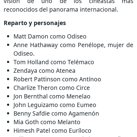
visión de uno de los cineastas más
reconocidos del panorama internacional.
Reparto y personajes
Matt Damon como Odiseo
Anne Hathaway como Penélope, mujer de
Odiseo.
Tom Holland como Telémaco
Zendaya como Atenea
Robert Pattinson como Antínoo
Charlize Theron como Circe
Jon Bernthal como Menelao
John Leguizamo como Eumeo
Benny Safdie como Agamenón
Mia Goth como Melanto
Himesh Patel como Euríloco