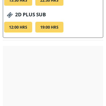
15:30 HRS
22:30 HRS
2D PLUS SUB
12:00 HRS
19:00 HRS