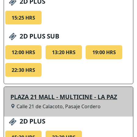
2D PLUS
15:25 HRS
2D PLUS SUB
12:00 HRS
13:20 HRS
19:00 HRS
22:30 HRS
PLAZA 21 MALL - MULTICINE - LA PAZ
Calle 21 de Calacoto, Pasaje Cordero
2D PLUS