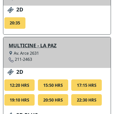
2D
20:35
MULTICINE - LA PAZ
Av. Arce 2631
211-2463
2D
12:20 HRS
15:50 HRS
17:15 HRS
19:10 HRS
20:50 HRS
22:30 HRS