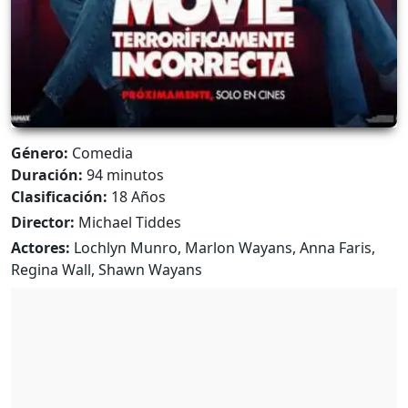
Género:
Comedia
Duración:
94 minutos
Clasificación:
18 Años
Director:
Michael Tiddes
Actores:
Lochlyn Munro, Marlon Wayans, Anna Faris,
Regina Wall, Shawn Wayans