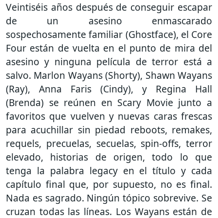
Veintiséis años después de conseguir escapar
de un asesino enmascarado
sospechosamente familiar (Ghostface), el Core
Four están de vuelta en el punto de mira del
asesino y ninguna película de terror está a
salvo. Marlon Wayans (Shorty), Shawn Wayans
(Ray), Anna Faris (Cindy), y Regina Hall
(Brenda) se reúnen en Scary Movie junto a
favoritos que vuelven y nuevas caras frescas
para acuchillar sin piedad reboots, remakes,
requels, precuelas, secuelas, spin-offs, terror
elevado, historias de origen, todo lo que
tenga la palabra legacy en el título y cada
capítulo final que, por supuesto, no es final.
Nada es sagrado. Ningún tópico sobrevive. Se
cruzan todas las líneas. Los Wayans están de