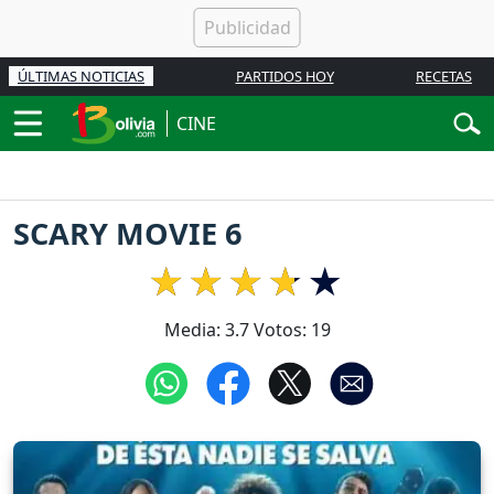
ÚLTIMAS NOTICIAS
PARTIDOS HOY
RECETAS
CINE
SCARY MOVIE 6
Media:
3.7
Votos:
19