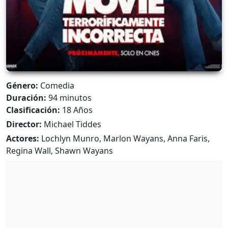
Género:
Comedia
Duración:
94 minutos
Clasificación:
18 Años
Director:
Michael Tiddes
Actores:
Lochlyn Munro, Marlon Wayans, Anna Faris,
Regina Wall, Shawn Wayans