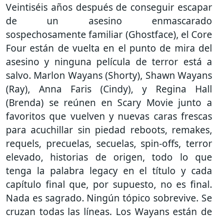
Veintiséis años después de conseguir escapar
de un asesino enmascarado
sospechosamente familiar (Ghostface), el Core
Four están de vuelta en el punto de mira del
asesino y ninguna película de terror está a
salvo. Marlon Wayans (Shorty), Shawn Wayans
(Ray), Anna Faris (Cindy), y Regina Hall
(Brenda) se reúnen en Scary Movie junto a
favoritos que vuelven y nuevas caras frescas
para acuchillar sin piedad reboots, remakes,
requels, precuelas, secuelas, spin-offs, terror
elevado, historias de origen, todo lo que
tenga la palabra legacy en el título y cada
capítulo final que, por supuesto, no es final.
Nada es sagrado. Ningún tópico sobrevive. Se
cruzan todas las líneas. Los Wayans están de