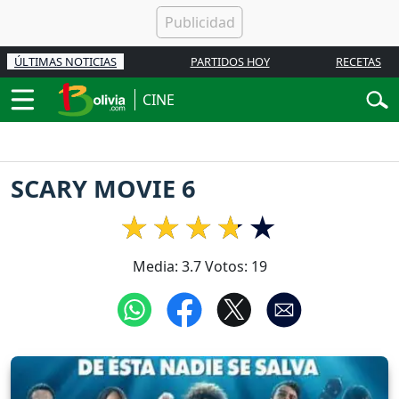
ÚLTIMAS NOTICIAS
PARTIDOS HOY
RECETAS
CINE
SCARY MOVIE 6
Media:
3.7
Votos:
19