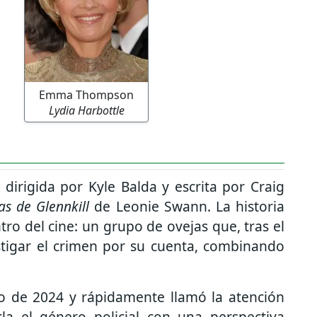
Emma Thompson
Lydia Harbottle
 dirigida por Kyle Balda y escrita por Craig
as de Glennkill
de Leonie Swann. La historia
ro del cine: un grupo de ovejas que, tras el
estigar el crimen por su cuenta, combinando
o de 2024 y rápidamente llamó la atención
la el género policial con una perspectiva