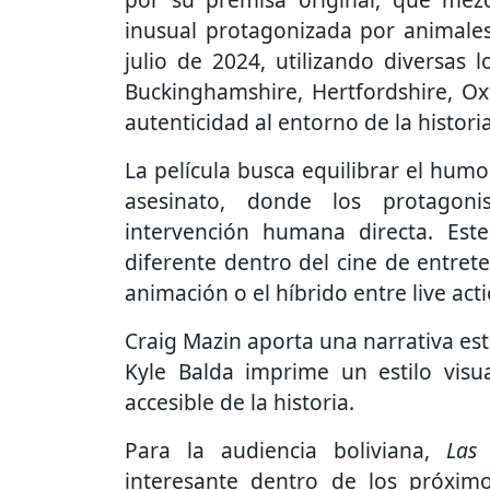
inusual protagonizada por animales
julio de 2024, utilizando diversas
Buckinghamshire, Hertfordshire, Ox
autenticidad al entorno de la historia
La película busca equilibrar el humo
asesinato, donde los protagoni
intervención humana directa. Est
diferente dentro del cine de entret
animación o el híbrido entre live act
Craig Mazin aporta una narrativa es
Kyle Balda imprime un estilo visu
accesible de la historia.
Para la audiencia boliviana,
Las 
interesante dentro de los próximo