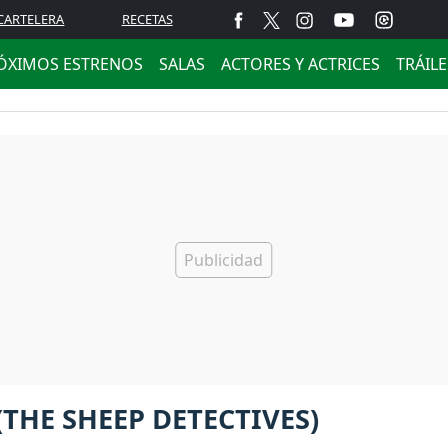
CARTELERA
RECETAS
ÓXIMOS ESTRENOS
SALAS
ACTORES Y ACTRICES
TRÁIL
(THE SHEEP DETECTIVES)