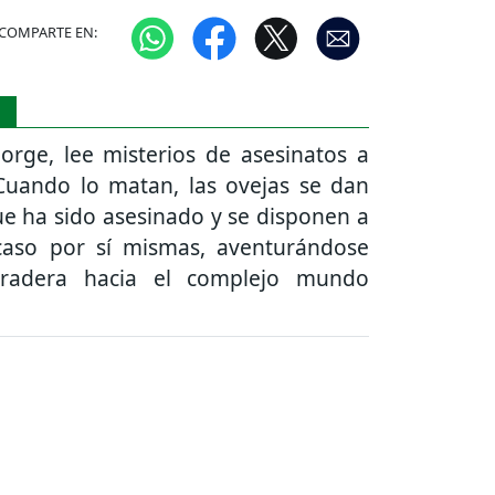
COMPARTE EN:
S
orge, lee misterios de asesinatos a
 Cuando lo matan, las ovejas se dan
e ha sido asesinado y se disponen a
 caso por sí mismas, aventurándose
radera hacia el complejo mundo