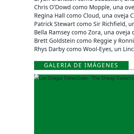
Chris O'Dowd como Mopple, una ove
Regina Hall como Cloud, una oveja C
Patrick Stewart como Sir Richfield, u
Bella Ramsey como Zora, una oveja 
Brett Goldstein como Reggie y Ronni
Rhys Darby como Wool-Eyes, un Linco
GALERIA DE IMÁGENES