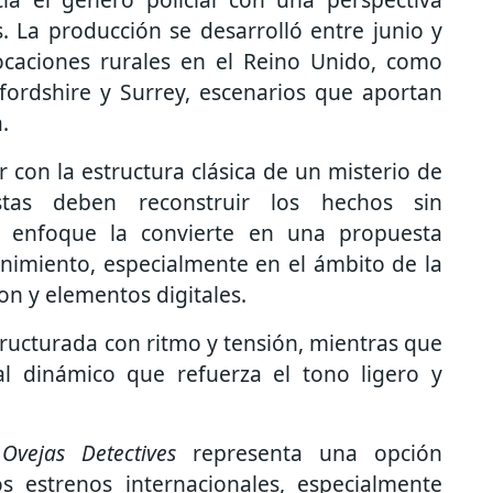
. La producción se desarrolló entre junio y
 locaciones rurales en el Reino Unido, como
fordshire y Surrey, escenarios que aportan
.
r con la estructura clásica de un misterio de
stas deben reconstruir los hechos sin
e enfoque la convierte en una propuesta
enimiento, especialmente en el ámbito de la
ion y elementos digitales.
tructurada con ritmo y tensión, mientras que
al dinámico que refuerza el tono ligero y
Ovejas Detectives
representa una opción
s estrenos internacionales, especialmente