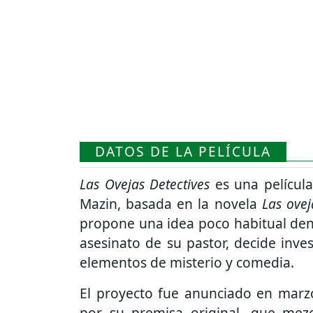
DATOS DE LA PELÍCULA
Las Ovejas Detectives
es una película
Mazin, basada en la novela
Las ovej
propone una idea poco habitual dent
asesinato de su pastor, decide inv
elementos de misterio y comedia.
El proyecto fue anunciado en marz
por su premisa original, que mezc