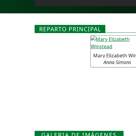
REPARTO PRINCIPAL
Anna Simons
GALERIA DE IMÁGENES