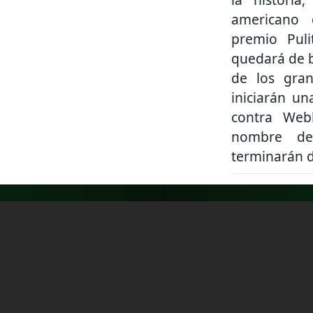
americano 
premio Puli
quedará de b
de los gran
iniciarán u
contra Web
nombre de
terminarán d