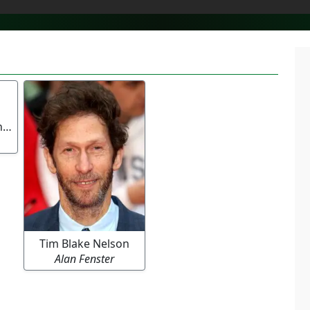
Mary Elizabeth Winstead
Tim Blake Nelson
Alan Fenster