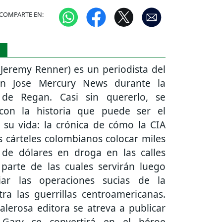
COMPARTE EN:
S
Jeremy Renner) es un periodista del
n Jose Mercury News durante la
 de Regan. Casi sin quererlo, se
con la historia que puede ser el
 su vida: la crónica de cómo la CIA
s cárteles colombianos colocar miles
 de dólares en droga en las calles
 parte de las cuales servirán luego
iar las operaciones sucias de la
ra las guerrillas centroamericanas.
lerosa editora se atreva a publicar
, Gary se convertirá en el héroe