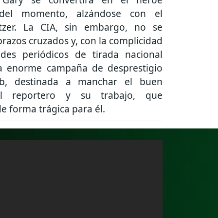
del momento, alzándose con el
tzer. La CIA, sin embargo, no se
razos cruzados y, con la complicidad
des periódicos de tirada nacional
na enorme campaña de desprestigio
b, destinada a manchar el buen
l reportero y su trabajo, que
e forma trágica para él.