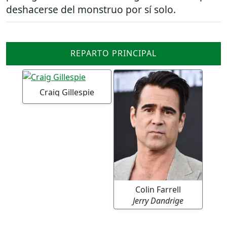
deshacerse del monstruo por sí solo.
REPARTO PRINCIPAL
Craig Gillespie
Colin Farrell
Jerry Dandrige