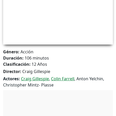
Género:
Acción
Duración:
106 minutos
Clasificación:
12 Años
Director:
Craig Gillespie
Actores:
Craig Gillespie
,
Colin Farrell
, Anton Yelchin,
Christopher Mintz- Plasse