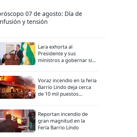
róscopo 07 de agosto: Día de
nfusión y tensión
Lara exhorta al
Presidente y sus
ministros a gobernar sin
mentiras
Voraz incendio en la feria
Barrio Lindo deja cerca
de 10 mil puestos
afectados
Reportan incendio de
gran magnitud en la
Feria Barrio Lindo