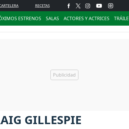
CARTELERA
RECETAS
ÓXIMOS ESTRENOS
SALAS
ACTORES Y ACTRICES
TRÁIL
AIG GILLESPIE