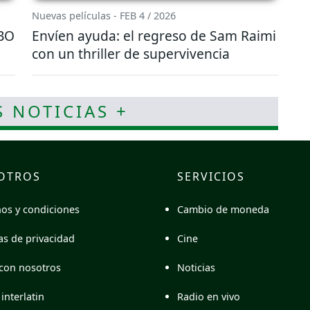
Nuevas películas - FEB 4 / 2026
HBO
Envíen ayuda: el regreso de Sam Raimi
con un thriller de supervivencia
S NOTICIAS +
OTROS
SERVICIOS
Cambio de moneda
os y condiciones
Cine
cas de privacidad
Noticias
con nosotros
Radio en vivo
interlatin