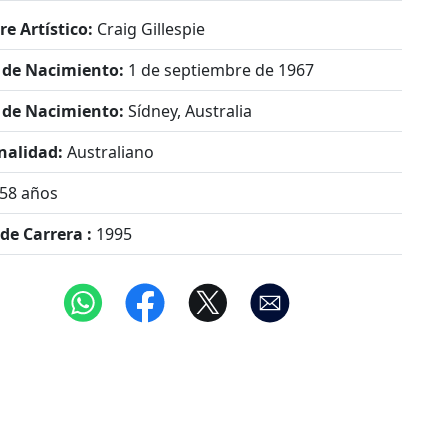
e Artístico:
Craig Gillespie
 de Nacimiento:
1 de septiembre de 1967
 de Nacimiento:
Sídney, Australia
nalidad:
Australiano
58 años
 de Carrera :
1995