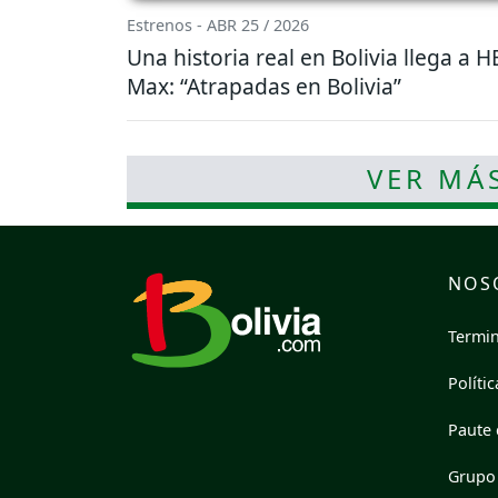
Estrenos - ABR 25 / 2026
Una historia real en Bolivia llega a 
Max: “Atrapadas en Bolivia”
VER MÁ
NOS
Termin
Políti
Paute 
Grupo 