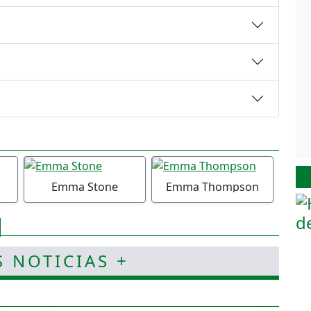
Emma Stone
Emma Thompson
S NOTICIAS +