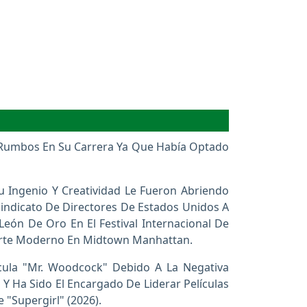
s Rumbos En Su Carrera Ya Que Había Optado
 Ingenio Y Creatividad Le Fueron Abriendo
indicato De Directores De Estados Unidos A
eón De Oro En El Festival Internacional De
 Arte Moderno En Midtown Manhattan.
ícula "Mr. Woodcock" Debido A La Negativa
 Ha Sido El Encargado De Liderar Películas
 "Supergirl" (2026).