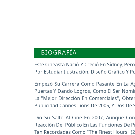
BIOGRAFÍA
Este Cineasta Nació Y Creció En Sídney, P
Por Estudiar Ilustración, Diseño Gráfico Y 
Empezó Su Carrera Como Pasante En La Age
Puertas Y Dando Logros, Como El Ser Nomin
La "Mejor Dirección En Comerciales", Obte
Publicidad Cannes Lions De 2005, Y Dos De
Dio Su Salto Al Cine En 2007, Aunque Con
Reacción Del Público En Las Funciones De 
Tan Recordadas Como "The Finest Hours" (201