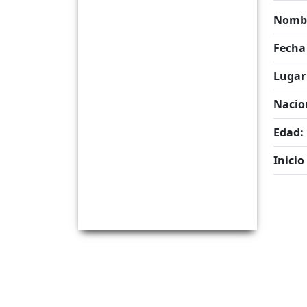
Nombr
Fecha
Lugar
Nacio
Edad:
Inicio