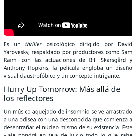
Es un
thriller
psicológico dirigido por David
Yarovesky, respaldado por productores como Sam
Raimi con las actuaciones de Bill Skarsgård y
Anthony Hopkins, la película engloba un diseño
visual claustrofóbico y un concepto intrigante.
Hurry Up Tomorrow: Más allá de
los reflectores
Un músico aquejado de insomnio se ve arrastrado
a una odisea con una desconocida que comienza a
desentrañar el núcleo mismo de su existencia. Este
viaje pondrá en tela de juicio todo lo que sabe