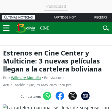
ÚLTIMAS NOTICIAS
PARTIDOS HOY
RECETAS
CINE
Estrenos en Cine Center y
Multicine: 3 nuevas películas
llegan a la cartelera boliviana
Por:
Willmary Montilla
• Bolivia.com
Actualización
•
Jue, 29 May 2025 1:20 pm
Comparte en: