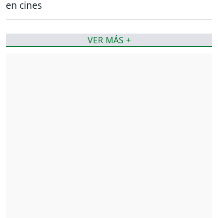
en cines
VER MÁS +