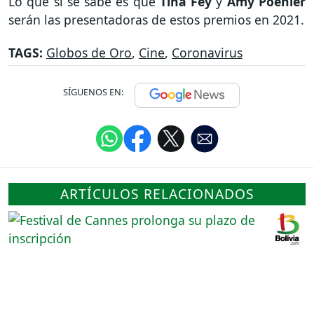
Lo que sí se sabe es que
Tina Fey
y
Amy Poehler
serán las presentadoras de estos premios en 2021.
TAGS:
Globos de Oro
,
Cine
,
Coronavirus
SÍGUENOS EN:
ARTÍCULOS RELACIONADOS