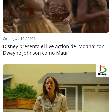
Cine • JUL 10 / 2026
Disney presenta el live action de 'Moana' con
Dwayne Johnson como Maui