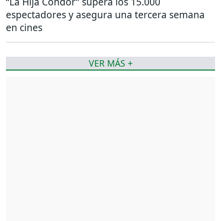
“La Hija Cóndor” supera los 15.000
espectadores y asegura una tercera semana
en cines
VER MÁS +