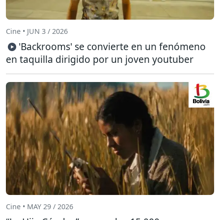
Cine • JUN 3 / 2026
'Backrooms' se convierte en un fenómeno
en taquilla dirigido por un joven youtuber
Cine • MAY 29 / 2026