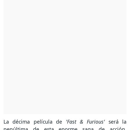
La décima película de
'Fast & Furious'
será la
penúltima de esta enorme saga de acción,