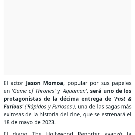
El actor
Jason Momoa
, popular por sus papeles
en
'Game of Thrones'
y
'Aquaman'
,
será uno de los
protagonistas de la décima entrega de
'Fast &
Furious'
('Rápidos y Furiosos')
, una de las sagas más
exitosas de la historia del cine, que se estrenará el
18 de mayo de 2023.
El diario The Hollywood Reporter avanzó la