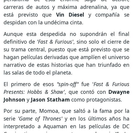
carreras de autos y máxima adrenalina, ya que
está previsto que
Vin Diesel
y compañía se
despidan con la undécima cinta.
Aunque esta despedida no supondrán el final
definitivo de
'Fast & Furious'
, sino solo el cierre de
su trama central, puesto que está previsto que se
hagan películas derivadas que amplíen el universo
narrativo de estas historias que han triunfado en
las salas de todo el planeta.
El primero de esos
"spin-off"
fue '
Fast & Furious
Presents: Hobbs & Shaw'
, que contó con
Dwayne
Johnson
y
Jason Statham
como protagonistas.
Por su parte, Momoa, que saltó a la fama por la
serie
'Game of Thrones'
y en los últimos años ha
interpretado a Aquaman en las películas de DC