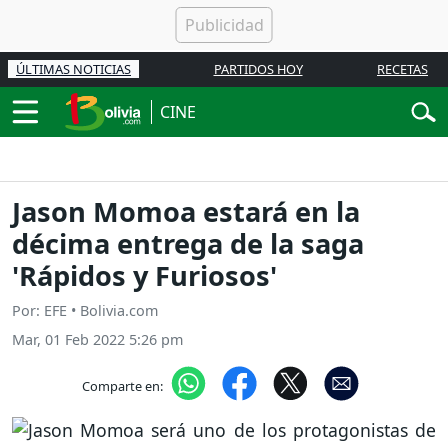
ÚLTIMAS NOTICIAS
PARTIDOS HOY
RECETAS
CINE
Jason Momoa estará en la
décima entrega de la saga
'Rápidos y Furiosos'
Por: EFE • Bolivia.com
Mar, 01 Feb 2022 5:26 pm
Comparte en: