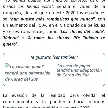
menos los hemos visto"
, señala el vídeo de la
campaña, de ahí que en este 2020 los españoles
se
"han puesto más románticos que nunca"
, con
un aumento del 150% en el visionado de películas
y series románticas, como '
Las chicas del cable'
,
'Valeria'
o
'A todos los chicos. PD: Todavía te
quiero'
.
Te gustaría leer también:
'La casa de papel'
tendrá una adaptación
de Corea del Sur
La evasión de la realidad para olvidar el
confinamiento y la pandemia hacia mundos
fantásticos ha sido también clave este 2020.