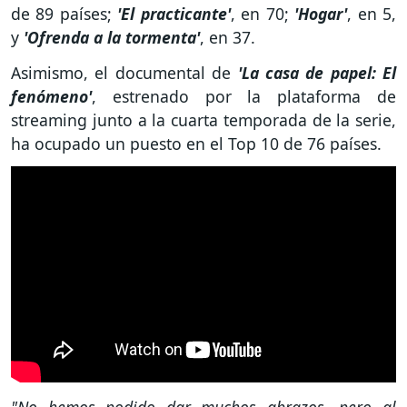
de 89 países;
'El practicante'
, en 70;
'Hogar'
, en 5,
y
'Ofrenda a la tormenta'
, en 37.
Asimismo, el documental de
'La casa de papel: El
fenómeno'
, estrenado por la plataforma de
streaming junto a la cuarta temporada de la serie,
ha ocupado un puesto en el Top 10 de 76 países.
"No hemos podido dar muchos abrazos, pero al