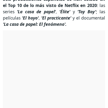
el Top 10 de lo más visto de Netflix en 2020
: las
series
'La casa de papel'
,
'Élite'
y
'Toy Boy'
; las
películas
'El hoyo'
,
'El practicante'
y el documental
'La casa de papel: El fenómeno'.