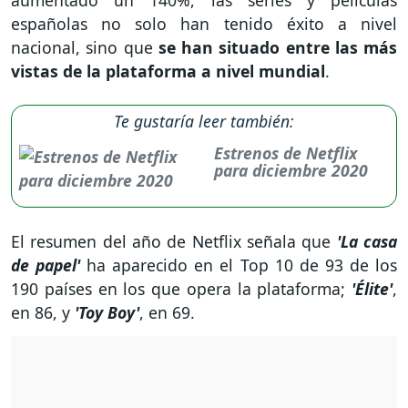
aumentado un 140%, las series y películas
españolas no solo han tenido éxito a nivel
nacional, sino que
se han situado entre las más
vistas de la plataforma a nivel mundial
.
Te gustaría leer también:
Estrenos de Netflix
para diciembre 2020
El resumen del año de Netflix señala que
'La casa
de papel'
ha aparecido en el Top 10 de 93 de los
190 países en los que opera la plataforma;
'Élite'
,
en 86, y
'Toy Boy'
, en 69.