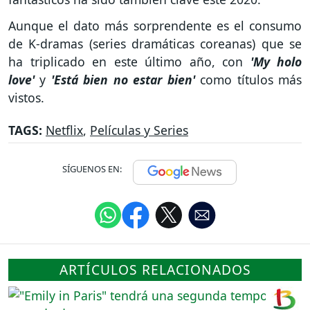
Aunque el dato más sorprendente es el consumo
de K-dramas (series dramáticas coreanas) que se
ha triplicado en este último año, con
'My holo
love'
y
'Está bien no estar bien'
como títulos más
vistos.
TAGS:
Netflix
,
Películas y Series
SÍGUENOS EN:
ARTÍCULOS RELACIONADOS